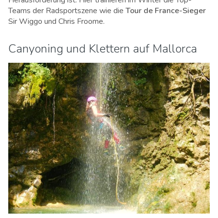
Teams der Radsportszene wie die
Tour de France-Sieger
Sir Wiggo und Chris Froome.
Canyoning und Klettern auf Mallorca