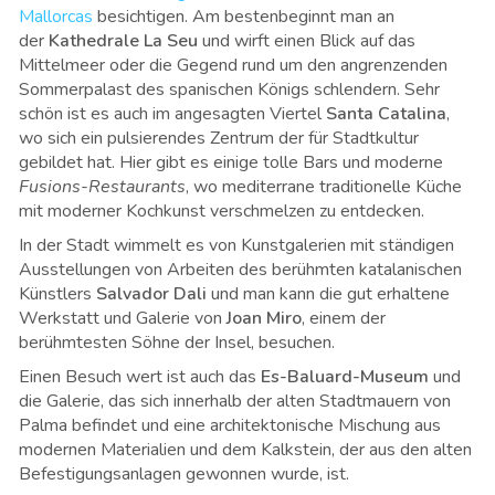
Mallorcas
besichtigen. Am bestenbeginnt man an
der
Kathedrale La Seu
und wirft einen Blick auf das
Mittelmeer oder die Gegend rund um den angrenzenden
Sommerpalast des spanischen Königs schlendern. Sehr
schön ist es auch im angesagten Viertel
Santa Catalina
,
wo sich ein pulsierendes Zentrum der für Stadtkultur
gebildet hat. Hier gibt es einige tolle Bars und moderne
Fusions-Restaurants
, wo mediterrane traditionelle Küche
mit moderner Kochkunst verschmelzen zu entdecken.
In der Stadt wimmelt es von Kunstgalerien mit ständigen
Ausstellungen von Arbeiten des berühmten katalanischen
Künstlers
Salvador Dali
und man kann die gut erhaltene
Werkstatt und Galerie von
Joan Miro
, einem der
berühmtesten Söhne der Insel, besuchen.
Einen Besuch wert ist auch das
Es-Baluard-Museum
und
die Galerie, das sich innerhalb der alten Stadtmauern von
Palma befindet und eine architektonische Mischung aus
modernen Materialien und dem Kalkstein, der aus den alten
Befestigungsanlagen gewonnen wurde, ist.