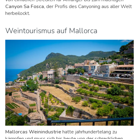
Canyon Sa Fosca
, der Profis des Canyoning aus aller Welt
herbeilockt.
Weintourismus auf Mallorca
Mallorcas Weinindustrie
hatte jahrhundertelang zu
kämpfen und muss sich bis heute von der schrecklichen