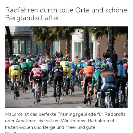
Radfahren durch tolle Orte und schöne
Berglandschaften
Mallorca ist das perfekte
Trainingsgelände für Radprofis
oder Amateure, die sich im Winter beim Radfahren fit
halten wollen und Berge und Meer und gute