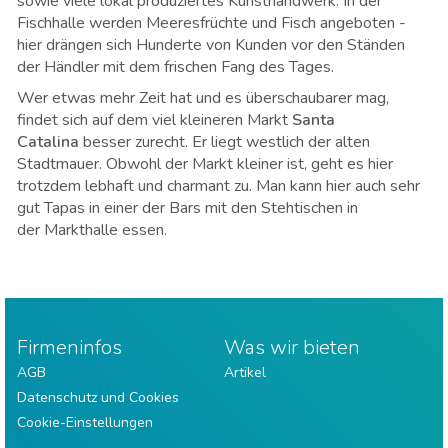
sowie viele lokal produziertes Kunsthandwerk. In der
Fischhalle werden Meeresfrüchte und Fisch angeboten -
hier drängen sich Hunderte von Kunden vor den Ständen
der Händler mit dem frischen Fang des Tages.
Wer etwas mehr Zeit hat und es überschaubarer mag,
findet sich auf dem viel kleineren Markt
Santa
Catalina
besser zurecht. Er liegt westlich der alten
Stadtmauer. Obwohl der Markt kleiner ist, geht es hier
trotzdem lebhaft und charmant zu. Man kann hier auch sehr
gut Tapas in einer der Bars mit den Stehtischen in
der Markthalle essen.
Firmeninfos
Was wir bieten
AGB
Artikel
Datenschutz und Cookies
Cookie-Einstellungen