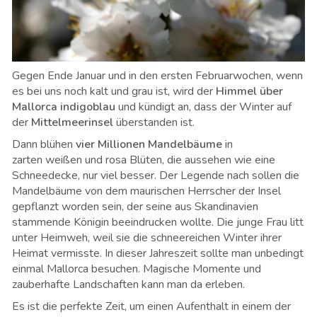
Gegen Ende Januar und in den ersten Februarwochen, wenn
es bei uns noch kalt und grau ist, wird der
Himmel über
Mallorca indigoblau
und kündigt an, dass der Winter auf
der
Mittelmeerinsel
überstanden ist.
Dann blühen
vier Millionen Mandelbäume
in
zarten weißen und rosa Blüten, die aussehen wie eine
Schneedecke, nur viel besser. Der Legende nach sollen die
Mandelbäume von dem maurischen Herrscher der Insel
gepflanzt worden sein, der seine aus Skandinavien
stammende Königin beeindrucken wollte. Die junge Frau litt
unter Heimweh, weil sie die schneereichen Winter ihrer
Heimat vermisste. In dieser Jahreszeit sollte man unbedingt
einmal Mallorca besuchen. Magische Momente und
zauberhafte Landschaften kann man da erleben.
Es ist die perfekte Zeit, um einen Aufenthalt in einem der