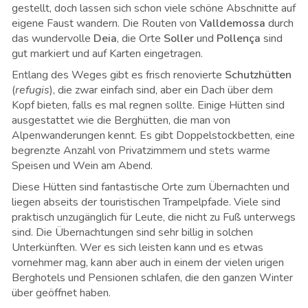
gestellt, doch lassen sich schon viele schöne Abschnitte auf
eigene Faust wandern. Die Routen von
Valldemossa
durch
das wundervolle
Deia
, die Orte
Soller
und
Pollença
sind
gut markiert und auf Karten eingetragen.
Entlang des Weges gibt es frisch renovierte
Schutzhütten
(
refugis
), die zwar einfach sind, aber ein Dach über dem
Kopf bieten, falls es mal regnen sollte. Einige Hütten sind
ausgestattet wie die Berghütten, die man von
Alpenwanderungen kennt. Es gibt Doppelstockbetten, eine
begrenzte Anzahl von Privatzimmern und stets warme
Speisen und Wein am Abend.
Diese Hütten sind fantastische Orte zum Übernachten und
liegen abseits der touristischen Trampelpfade. Viele sind
praktisch unzugänglich für Leute, die nicht zu Fuß unterwegs
sind. Die Übernachtungen sind sehr billig in solchen
Unterkünften. Wer es sich leisten kann und es etwas
vornehmer mag, kann aber auch in einem der vielen urigen
Berghotels und Pensionen schlafen, die den ganzen Winter
über geöffnet haben.