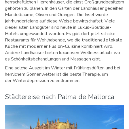
herrschaftlichen Herrenhäuser, die einst Großgrundbesitzern
gehörten zu planen. In den Gärten der Landhäuser gedeihen
Mandelbäume, Oliven und Orangen. Die Insel wurde
jahrhundertelang auf diese Weise bewirtschaftet. Viele
dieser alten Landgüter sind heute in Luxus-Boutique-
Hotels umgewandelt worden. Es gibt dort jetzt schicke
Restaurants für Wohlhabende, wo die
traditionelle lokale
Küche mit moderner Fusion-Cuisine
kombiniert wird.
Andere Landhäuser bieten luxuriösen Wellnessurlaub, wo
es Schönheitsbehandlungen und Massagen gibt.
Eine solche Auszeit im Winter mit Frühlingsdüften und bei
herrlichem Sonnenwetter ist die beste Therapie, um
der Winterdepression zu entkommen.
Städtereise nach Palma de Mallorca