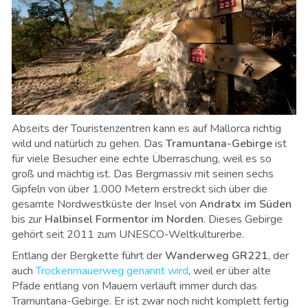
Abseits der Touristenzentren kann es auf Mallorca richtig
wild und natürlich zu gehen. Das
Tramuntana-Gebirge
ist
für viele Besucher eine echte Überraschung, weil es so
groß und mächtig ist. Das Bergmassiv mit seinen
sechs
Gipfeln von über 1.000 Metern
erstreckt sich über die
gesamte Nordwestküste der Insel von
Andratx im Süden
bis zur
Halbinsel Formentor im Norden
. Dieses Gebirge
gehört seit 2011 zum UNESCO-Weltkulturerbe.
Entlang der Bergkette führt der
Wanderweg GR221
, der
auch
Trockenmauerweg genannt wird
, weil er über alte
Pfade entlang von Mauern verläuft immer durch das
Tramuntana-Gebirge. Er ist zwar noch nicht komplett fertig