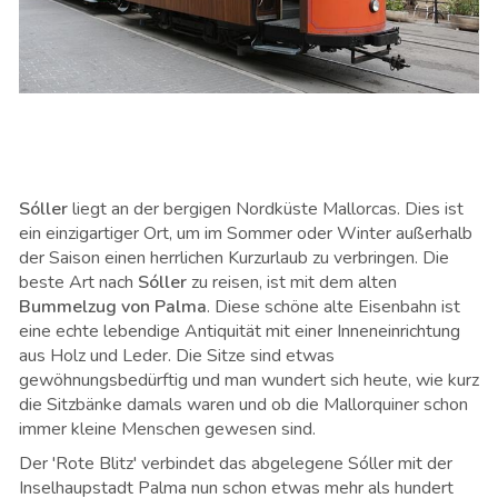
Sóller
liegt an der bergigen Nordküste Mallorcas. Dies ist
ein einzigartiger Ort, um im Sommer oder Winter außerhalb
der Saison einen herrlichen Kurzurlaub zu verbringen. Die
beste Art nach
Sóller
zu reisen, ist mit
dem alten
Bummelzug von Palma
. Diese schöne alte Eisenbahn ist
eine echte lebendige Antiquität mit einer Inneneinrichtung
aus Holz und Leder. Die Sitze sind etwas
gewöhnungsbedürftig und man wundert sich heute, wie kurz
die Sitzbänke damals waren und ob die Mallorquiner schon
immer kleine Menschen gewesen sind.
Der 'Rote Blitz' verbindet das abgelegene Sóller mit der
Inselhaupstadt Palma nun schon etwas mehr als hundert