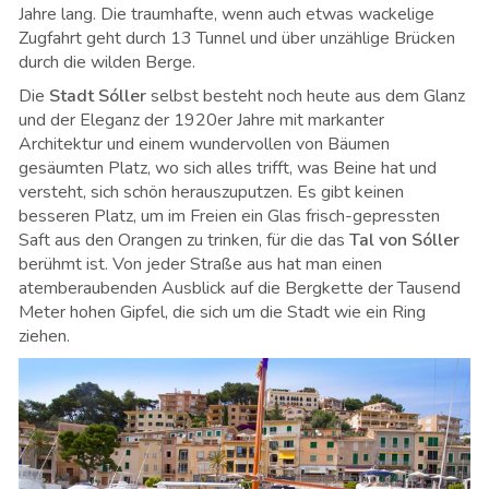
Jahre lang. Die traumhafte, wenn auch etwas wackelige
Zugfahrt geht durch 13 Tunnel und über unzählige Brücken
durch die wilden Berge.
Die
Stadt Sóller
selbst besteht noch heute aus dem Glanz
und der Eleganz der 1920er Jahre mit markanter
Architektur und einem wundervollen von Bäumen
gesäumten Platz, wo sich alles trifft, was Beine hat und
versteht, sich schön herauszuputzen. Es gibt keinen
besseren Platz, um im Freien ein Glas frisch-gepressten
Saft aus den Orangen zu trinken, für die das
Tal von Sóller
berühmt ist. Von jeder Straße aus hat man einen
atemberaubenden Ausblick auf die Bergkette der Tausend
Meter hohen Gipfel, die sich um die Stadt wie ein Ring
ziehen.