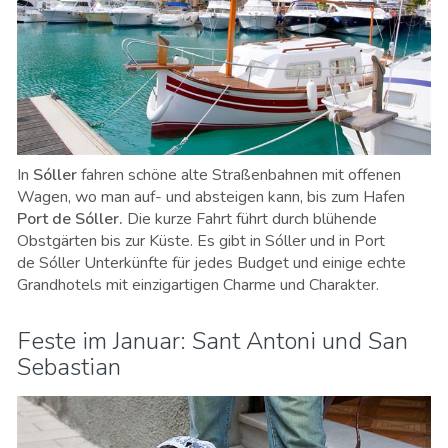
In
Sóller
fahren schöne a
lte Straßenbahnen mit offenen
Wagen, wo man auf- und absteigen kann, bis zum Hafen
Port de
Sóller.
Die
kurze Fahrt führt durch blühende
Obstgärten bis zur Küste. Es gibt in
Sóller
und in Port
de
Sóller
Unterkünfte für jedes Budget und einige echte
Grandhotels mit einzigartigen Charme und Charakter.
Feste im Januar: Sant Antoni und San
Sebastian