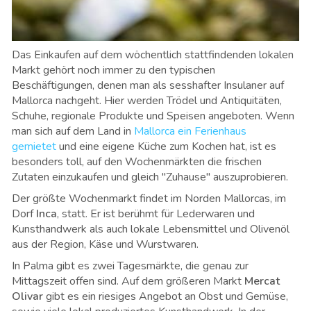
Das Einkaufen auf dem wöchentlich stattfindenden lokalen
Markt gehört noch immer zu den typischen
Beschäftigungen, denen man als sesshafter Insulaner auf
Mallorca nachgeht. Hier werden Trödel und Antiquitäten,
Schuhe, regionale Produkte und Speisen angeboten. Wenn
man sich auf dem Land in
Mallorca ein Ferienhaus
gemietet
und eine eigene Küche zum Kochen hat, ist es
besonders toll, auf den Wochenmärkten die frischen
Zutaten einzukaufen und gleich "Zuhause" auszuprobieren.
Der größte Wochenmarkt findet im Norden Mallorcas, im
Dorf
Inca
, statt. Er ist berühmt für Lederwaren und
Kunsthandwerk als auch lokale Lebensmittel und Olivenöl
aus der Region, Käse und Wurstwaren.
In Palma gibt es zwei Tagesmärkte, die genau zur
Mittagszeit offen sind. Auf dem größeren Markt
Mercat
Olivar
gibt es ein riesiges Angebot an Obst und Gemüse,