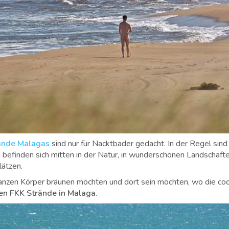
ände Malagas
sind nur für Nacktbader gedacht. In der Regel sind
 befinden sich mitten in der Natur, in wunderschönen Landschaf
Plätzen.
anzen Körper bräunen möchten und dort sein möchten, wo die coo
en FKK Strände in Malaga
.