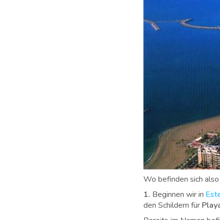
Wo befinden sich also
1.
Beginnen wir in
Est
den Schildern für
Play