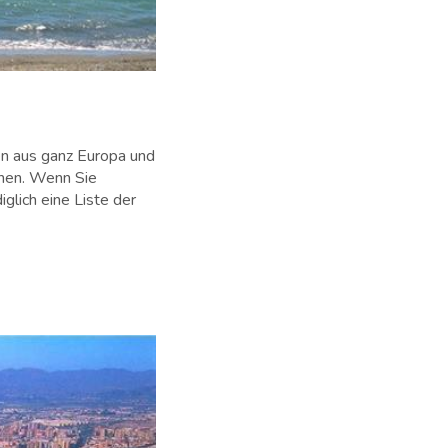
en aus ganz Europa und
nnen. Wenn Sie
glich eine Liste der