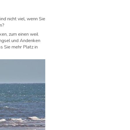
d nicht viel, wenn Sie
en?
ken, zum einen weil
bringsel und Andenken
s Sie mehr Platz in