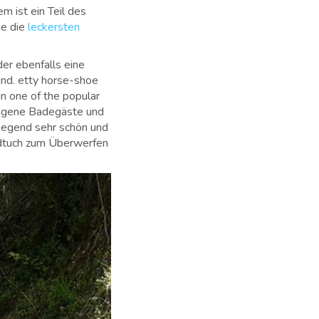
m ist ein Teil des
ie die
leckersten
er ebenfalls eine
nd. etty horse-shoe
in one of the popular
zogene Badegäste und
 Gegend sehr schön und
andtuch zum Überwerfen