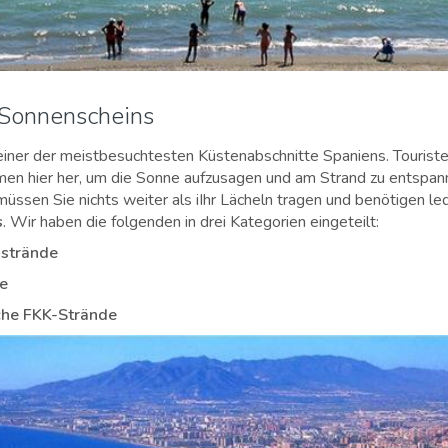
 Sonnenscheins
 einer der meistbesuchtesten Küstenabschnitte Spaniens. Tourist
en hier her, um die Sonne aufzusagen und am Strand zu entspa
ssen Sie nichts weiter als iIhr Lächeln tragen und benötigen ledi
s
. Wir haben die folgenden in drei Kategorien eingeteilt:
nstrände
de
che FKK-Strände