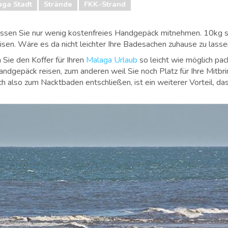
aga Stadt
Strände
FKK-Strand
lassen Sie nur wenig kostenfreies Handgepäck mitnehmen. 10kg sin
isen. Wäre es da nicht leichter Ihre Badesachen zuhause zu lass
Sie den Koffer für Ihren
Malaga Urlaub
so leicht wie möglich pac
 Handgepäck reisen, zum anderen weil Sie noch Platz für Ihre Mit
h also zum Nacktbaden entschließen, ist ein weiterer Vorteil, das