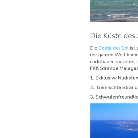
Die Küste des
Die
Costa del Sol
ist
der ganzen Welt komm
nacktbaden möchten, mü
FKK Strände Malaga
1. Exklusive Nudiste
2. Gemischte Strän
3. Schwulenfreundli