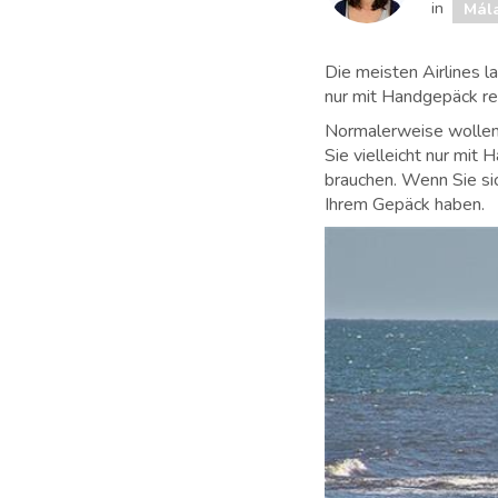
in
Mál
Die meisten Airlines 
nur mit Handgepäck re
Normalerweise wollen 
Sie vielleicht nur mit
brauchen. Wenn Sie sic
Ihrem Gepäck haben.