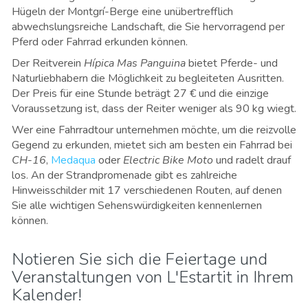
Hügeln der Montgrí-Berge eine unübertrefflich
abwechslungsreiche Landschaft, die Sie hervorragend per
Pferd oder Fahrrad erkunden können.
Der Reitverein
Hípica Mas Panguina
bietet Pferde- und
Naturliebhabern die Möglichkeit zu begleiteten Ausritten.
Der Preis für eine Stunde beträgt 27 € und die einzige
Voraussetzung ist, dass der Reiter weniger als 90 kg wiegt.
Wer eine Fahrradtour unternehmen möchte, um die reizvolle
Gegend zu erkunden, mietet sich am besten ein Fahrrad bei
CH-16
,
Medaqua
oder
Electric Bike Moto
und radelt drauf
los. An der Strandpromenade gibt es zahlreiche
Hinweisschilder mit 17 verschiedenen Routen, auf denen
Sie alle wichtigen Sehenswürdigkeiten kennenlernen
können.
Notieren Sie sich die Feiertage und
Veranstaltungen von L'Estartit in Ihrem
Kalender!