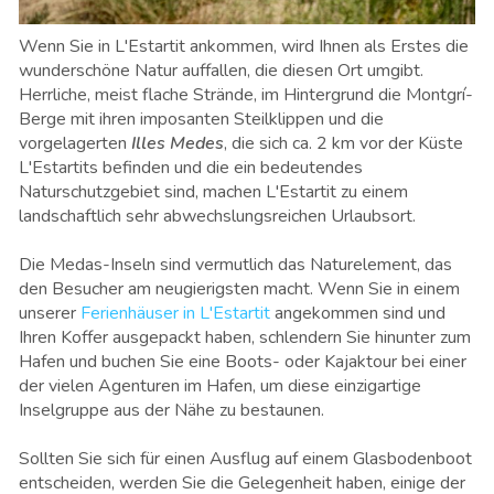
Wenn Sie in L'Estartit ankommen, wird Ihnen als Erstes die
wunderschöne Natur auffallen, die diesen Ort umgibt.
Herrliche, meist flache Strände, im Hintergrund die Montgrí-
Berge mit ihren imposanten Steilklippen und die
vorgelagerten
Illes Medes
, die sich ca. 2 km vor der Küste
L'Estartits befinden und die ein bedeutendes
Naturschutzgebiet sind, machen L'Estartit zu einem
landschaftlich sehr abwechslungsreichen Urlaubsort.
Die Medas-Inseln sind vermutlich das Naturelement, das
den Besucher am neugierigsten macht. Wenn Sie in einem
unserer
Ferienhäuser in L'Estartit
angekommen sind und
Ihren Koffer ausgepackt haben, schlendern Sie hinunter zum
Hafen und buchen Sie eine Boots- oder Kajaktour bei einer
der vielen Agenturen im Hafen, um diese einzigartige
Inselgruppe aus der Nähe zu bestaunen.
Sollten Sie sich für einen Ausflug auf einem Glasbodenboot
entscheiden, werden Sie die Gelegenheit haben, einige der