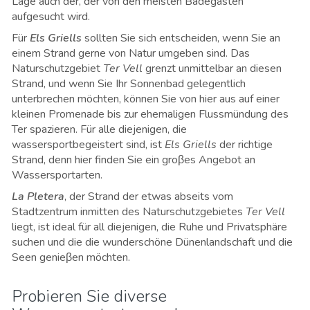
Lage auch der, der von den meisten Badegästen
aufgesucht wird.
Für
Els Griells
sollten Sie sich entscheiden, wenn Sie an
einem Strand gerne von Natur umgeben sind. Das
Naturschutzgebiet
Ter Vell
grenzt unmittelbar an diesen
Strand, und wenn Sie Ihr Sonnenbad gelegentlich
unterbrechen möchten, können Sie von hier aus auf einer
kleinen Promenade bis zur ehemaligen Flussmündung des
Ter spazieren. Für alle diejenigen, die
wassersportbegeistert sind, ist
Els Griells
der richtige
Strand, denn hier finden Sie ein groβes Angebot an
Wassersportarten.
La Pletera
, der Strand der etwas abseits vom
Stadtzentrum inmitten des Naturschutzgebietes
Ter Vell
liegt, ist ideal für all diejenigen, die Ruhe und Privatsphäre
suchen und die die wunderschöne Dünenlandschaft und die
Seen genieβen möchten.
Probieren Sie diverse