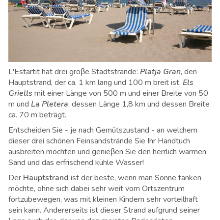
L'Estartit hat drei groβe Stadtstrände:
Platja Gran
, den
Hauptstrand, der ca. 1 km lang und 100 m breit ist,
Els
Griells
mit einer Länge von 500 m und einer Breite von 50
m und
La Pletera
, dessen Länge 1,8 km und dessen Breite
ca. 70 m beträgt.
Entscheiden Sie - je nach Gemütszustand - an welchem
dieser drei schönen Feinsandstrände Sie Ihr Handtuch
ausbreiten möchten und genieβen Sie den herrlich warmen
Sand und das erfrischend kühle Wasser!
Der
Hauptstrand
ist der beste, wenn man Sonne tanken
möchte, ohne sich dabei sehr weit vom Ortszentrum
fortzubewegen, was mit kleinen Kindern sehr vorteilhaft
sein kann. Andererseits ist dieser Strand aufgrund seiner