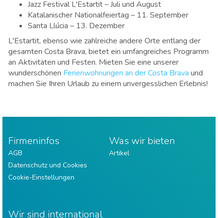
Jazz Festival L'Estartit – Juli und August
Katalanischer Nationalfeiertag – 11. September
Santa Llúcia – 13. Dezember
L'Estartit, ebenso wie zahlreiche andere Orte entlang der
gesamten Costa Brava, bietet ein umfangreiches Programm
an Aktivitäten und Festen. Mieten Sie eine unserer
wunderschönen
Ferienwohnungen an der Costa Brava
und
machen Sie Ihren Urlaub zu einem unvergesslichen Erlebnis!
Firmeninfos
Was wir bieten
AGB
Artikel
Datenschutz und Cookies
Cookie-Einstellungen
Wir sind international