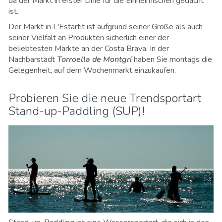
da der Markt in erster Linie für die Einheimischen gedacht
ist.
Der Markt in L'Estartit ist aufgrund seiner Größe als auch
seiner Vielfalt an Produkten sicherlich einer der
beliebtesten Märkte an der Costa Brava. In der
Nachbarstadt
Torroella de Montgrí
haben Sie montags die
Gelegenheit, auf dem Wochenmarkt einzukaufen.
Probieren Sie die neue Trendsportart
Stand-up-Paddling (SUP)!