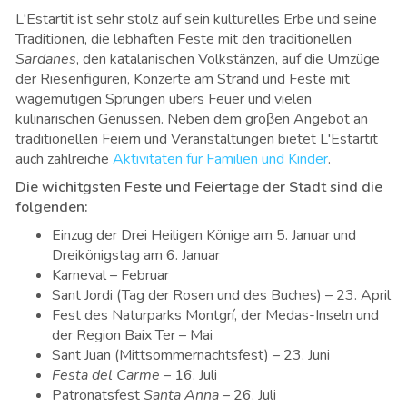
L'Estartit ist sehr stolz auf sein kulturelles Erbe und seine
Traditionen, die lebhaften Feste mit den traditionellen
Sardanes
, den katalanischen Volkstänzen, auf die Umzüge
der Riesenfiguren, Konzerte am Strand und Feste mit
wagemutigen Sprüngen übers Feuer und vielen
kulinarischen Genüssen. Neben dem groβen Angebot an
traditionellen Feiern und Veranstaltungen bietet L'Estartit
auch zahlreiche
Aktivitäten für Familien und Kinder
.
Die wichitgsten Feste und Feiertage der Stadt sind die
folgenden:
Einzug der Drei Heiligen Könige am 5. Januar und
Dreikönigstag am 6. Januar
Karneval – Februar
Sant Jordi (Tag der Rosen und des Buches) – 23. April
Fest des Naturparks Montgrí, der Medas-Inseln und
der Region Baix Ter – Mai
Sant Juan (Mittsommernachtsfest) – 23. Juni
Festa del Carme
– 16. Juli
Patronatsfest
Santa Anna
– 26. Juli