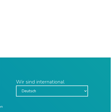
Wir sind international
en