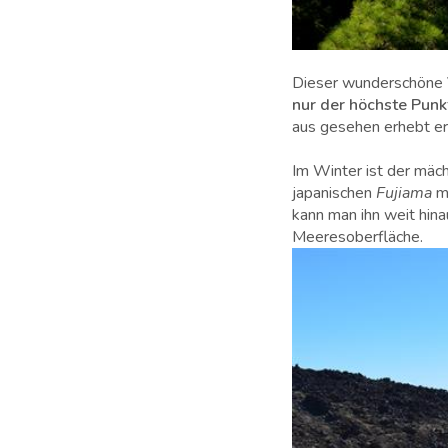
Dieser wunderschöne Vu
nur der höchste Punk
aus gesehen erhebt er
Im Winter ist der mäc
japanischen
Fujiama
mi
kann man ihn weit hina
Meeresoberfläche.