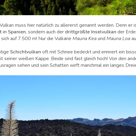
lkan muss hier natürlich zu allererst genannt werden. Denn er i
t in Spanien
, sondern auch der
drittgrößte Inselvulkan
der Erd
 sich auf 7.500 m! Nur die Vulkane
Mauna Kea
und
Mauna Loa
a
htige
Schichtvulkan
oft mit Schnee bedeckt und erinnert ein biss
t seiner weißen Kappe. Beide sind fast gleich hoch! Von den an
usragen sehen und sein Schatten wirft manchmal ein langes Dreie