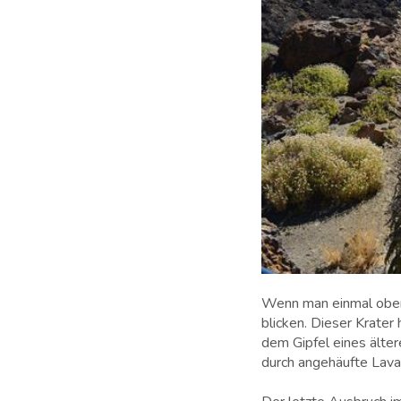
Wenn man einmal oben 
blicken. Dieser Krater
dem Gipfel eines älte
durch angehäufte Lav