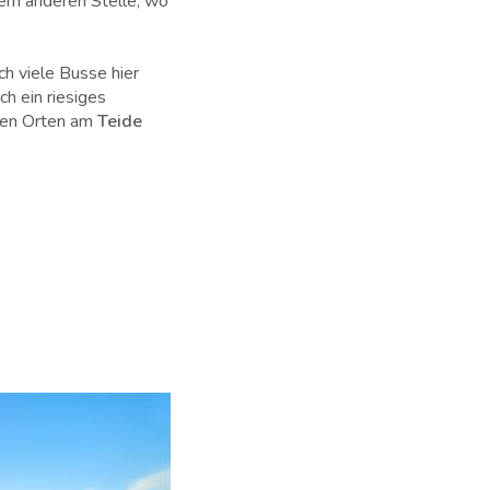
nem anderen Stelle, wo
ch viele Busse hier
h ein riesiges
ßen Orten am
Teide