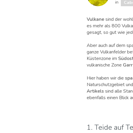
in
Cabo
Vulkane
sind der wohl
es mehr als 800 Vulka
gesagt, so gut wie je
Aber auch auf dem spa
ganze Vulkanfelder bef
Küstenzone im
Südost
vulkanische Zone
Garr
Hier haben wir die
spa
Naturschutzgebiet un
Artikels
sind alle Stan
ebenfalls einen Blick 
1. Teide auf Te