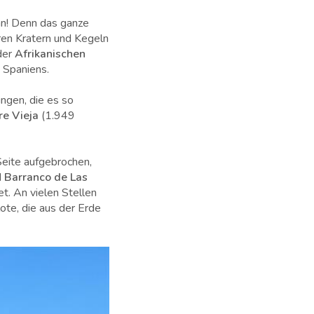
an! Denn das ganze
eren Kratern und Kegeln
 der
Afrikanischen
Spaniens.
ungen, die es so
e Vieja
(
1.949
 Seite aufgebrochen,
d
Barranco de Las
t. An vielen Stellen
ote, die aus der Erde