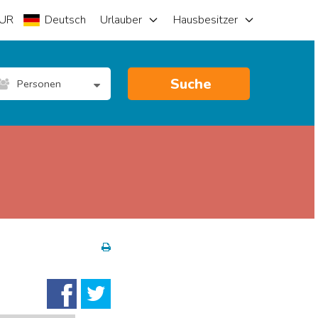
UR
Deutsch
Urlauber
Hausbesitzer
Suche
Personen