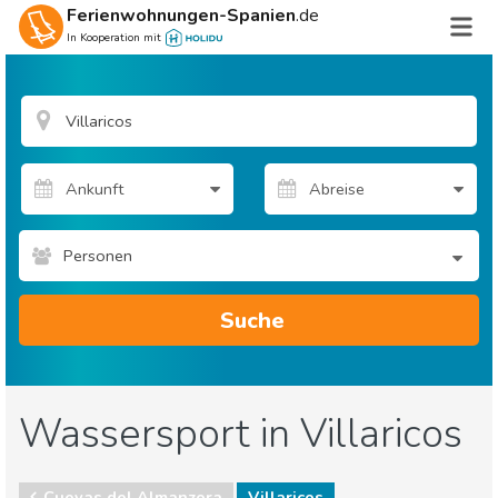
Ferienwohnungen-Spanien
.de
In Kooperation mit
Personen
Suche
Wassersport in Villaricos
Cuevas del Almanzora
Villaricos