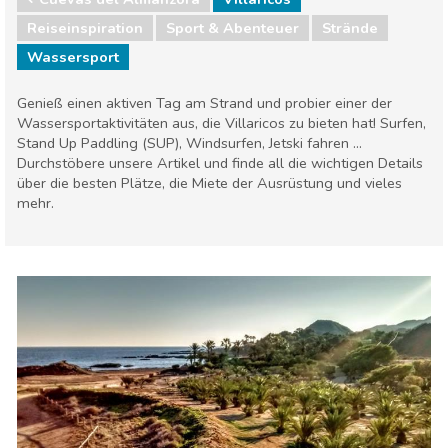
Reiseinspiration
Sport & Abenteuer
Strände
Wassersport
Genieß einen aktiven Tag am Strand und probier einer der
Wassersportaktivitäten aus, die Villaricos zu bieten hat! Surfen,
Stand Up Paddling (SUP), Windsurfen, Jetski fahren ...
Durchstöbere unsere Artikel und finde all die wichtigen Details
über die besten Plätze, die Miete der Ausrüstung und vieles
mehr.
Cuevas del Almanzora
Villaricos
Sport & Abenteuer
Strände