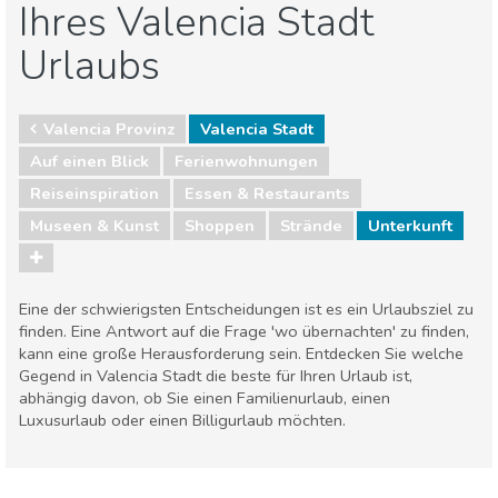
Ihres Valencia Stadt
Urlaubs
Valencia Provinz
Valencia Stadt
Auf einen Blick
Ferienwohnungen
Reiseinspiration
Essen & Restaurants
Museen & Kunst
Shoppen
Strände
Unterkunft
Eine der schwierigsten Entscheidungen ist es ein Urlaubsziel zu
finden. Eine Antwort auf die Frage 'wo übernachten' zu finden,
kann eine große Herausforderung sein. Entdecken Sie welche
Gegend in Valencia Stadt die beste für Ihren Urlaub ist,
abhängig davon, ob Sie einen Familienurlaub, einen
Luxusurlaub oder einen Billigurlaub möchten.
Valencia Provinz
Valencia Stadt