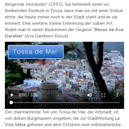
fliegende Holländer
' (1951). Sie hinterließ einen so
bleibenden Eindruck in Tossa, dass man sie mit einer Statue
ehrte, die heute immer noch in der Stadt steht und an sie
erinnert. Eine weitere, kleine Erinnerung der süßen Art
findet man in vielen Bäckereien der Gegend: '
Besos de Ava
Gardner
' (Ava Gardners Küsse).
Der charmanteste Teil von Tossa de Mar, die Altstadt, ist
von dicken Burgmauern umgeben, die zur Stadtfestung
La
Vila Vella
gehören und dem Ortskern eine mittelalterliche