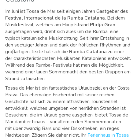
Im Juni ist Tossa de Mar seit einigen Jahren Gastgeber des
Festival Internacional de la Rumba Catalana
. Bei dem
Musikfestival, welches am Hauptstrand
Platja Gran
ausgetragen wird, dreht sich alles um die Rumba, eine
typisch katalanische Musikrichtung. Seit ihrer Entstehung in
den sechziger Jahren und dank der fröhlichen Rhythmen und
groβartigen Texte hat sich die
Rumba Catalana
zu einer
der charakteristischsten Musikarten Kataloniens entwickelt.
Während des Rumba-Festivals hat man die Möglichkeit,
während einer lauen Sommernacht den besten Gruppen am
Strand zu lauschen.
Tossa de Mar ist ein fantastisches Urlaubsziel an der Costa
Brava. Das ehemalige Fischerdorf mit seiner reichen
Geschichte hat sich zu einem attraktiven Touristenziel
entwickelt, welches umgeben von herrlichen Stränden ist.
Besuchern, die im Urlaub gerne ausgehen, bietet Tossa de
Mar darüber hinaus - vor allem in den Sommermonaten -
mit über zwanzig Bars und vier Diskotheken, ein reges
Nachtleben. Zögern Sie daher nicht, Ihr
Ferienhaus in Tossa