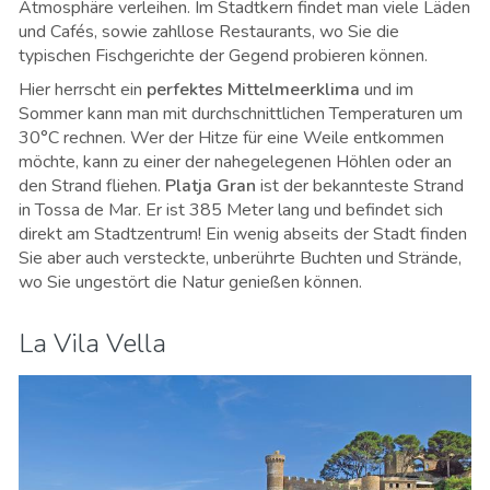
Atmosphäre verleihen. Im Stadtkern findet man viele Läden
und Cafés, sowie zahllose Restaurants, wo Sie die
typischen Fischgerichte der Gegend probieren können.
Hier herrscht ein
perfektes Mittelmeerklima
und im
Sommer kann man mit durchschnittlichen Temperaturen um
30°C rechnen. Wer der Hitze für eine Weile entkommen
möchte, kann zu einer der nahegelegenen Höhlen oder an
den Strand fliehen.
Platja Gran
ist der bekannteste Strand
in Tossa de Mar. Er ist 385 Meter lang und befindet sich
direkt am Stadtzentrum! Ein wenig abseits der Stadt finden
Sie aber auch versteckte, unberührte Buchten und Strände,
wo Sie ungestört die Natur genießen können.
La Vila Vella