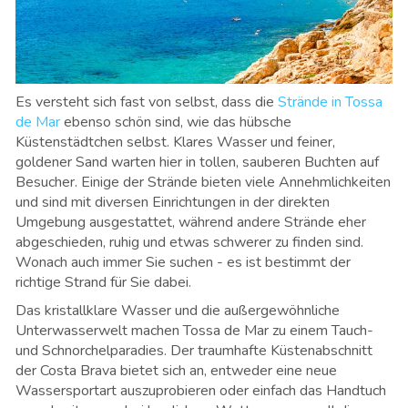
Es versteht sich fast von selbst, dass die
Strände in Tossa
de Mar
ebenso schön sind, wie das hübsche
Küstenstädtchen selbst. Klares Wasser und feiner,
goldener Sand warten hier in tollen, sauberen Buchten auf
Besucher. Einige der Strände bieten viele Annehmlichkeiten
und sind mit diversen Einrichtungen in der direkten
Umgebung ausgestattet, während andere Strände eher
abgeschieden, ruhig und etwas schwerer zu finden sind.
Wonach auch immer Sie suchen - es ist bestimmt der
richtige Strand für Sie dabei.
Das kristallklare Wasser und die außergewöhnliche
Unterwasserwelt machen Tossa de Mar zu einem Tauch-
und Schnorchelparadies. Der traumhafte Küstenabschnitt
der Costa Brava bietet sich an, entweder eine neue
Wassersportart auszuprobieren oder einfach das Handtuch