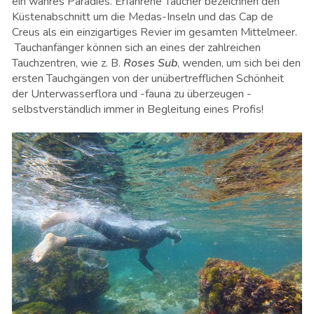
ein wahres Paradies. Erfahrene Taucher bezeichnen den
Küstenabschnitt um die Medas-Inseln und das Cap de
Creus als ein einzigartiges Revier im gesamten Mittelmeer.
Tauchanfänger können sich an eines der zahlreichen
Tauchzentren, wie z. B.
Roses Sub
,
wenden, um sich bei den
ersten Tauchgängen von der unübertrefflichen Schönheit
der Unterwasserflora und -fauna zu überzeugen -
selbstverständlich immer in Begleitung eines Profis!