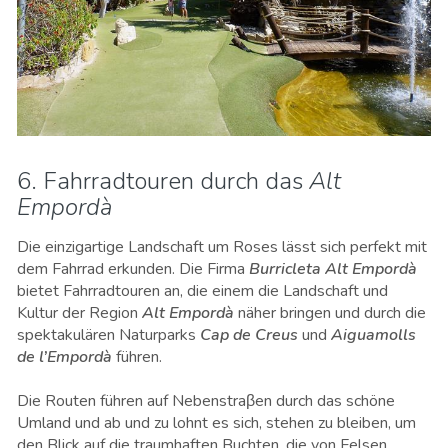
6. Fahrradtouren durch das
Alt
Empordà
Die einzigartige Landschaft um Roses lässt sich perfekt mit
dem Fahrrad erkunden. Die Firma
Burricleta Alt Empordà
bietet Fahrradtouren an, die einem die Landschaft und
Kultur der Region
Alt Empordà
näher bringen und durch die
spektakulären Naturparks
Cap de Creus
und
Aiguamolls
de l’Empordà
führen.
Die Routen führen auf Nebenstraβen durch das schöne
Umland und ab und zu lohnt es sich, stehen zu bleiben, um
den Blick auf die traumhaften Buchten, die von Felsen