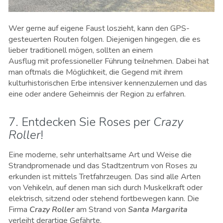
Wer gerne auf eigene Faust loszieht, kann den GPS-
gesteuerten Routen folgen. Diejenigen hingegen, die es
lieber traditionell mögen, sollten an einem
Ausflug mit professioneller Führung teilnehmen. Dabei hat
man oftmals die Möglichkeit, die Gegend mit ihrem
kulturhistorischen Erbe intensiver kennenzulernen und das
eine oder andere Geheimnis der Region zu erfahren.
7. Entdecken Sie Roses per
Crazy
Roller
!
Eine moderne, sehr unterhaltsame Art und Weise die
Strandpromenade und das Stadtzentrum von Roses zu
erkunden ist mittels Tretfahrzeugen. Das sind alle Arten
von Vehikeln, auf denen man sich durch Muskelkraft oder
elektrisch, sitzend oder stehend fortbewegen kann. Die
Firma
Crazy Roller
am Strand von
Santa Margarita
verleiht derartige Gefährte.