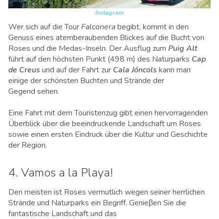
Instagram
Wer sich auf die Tour
Falconera
begibt, kommt in den
Genuss eines atemberaubenden Blickes auf die Bucht von
Roses und die Medas-Inseln. Der Ausflug zum
Puig Alt
führt auf den höchsten Punkt (498 m) des Naturparks
Cap
de Creus
und auf der Fahrt zur
Cala Jóncols
kann man
einige der schönsten Buchten und Strände der
Gegend sehen.
Eine Fahrt mit dem Touristenzug gibt einen hervorragenden
Überblick über die beeindruckende Landschaft um Roses
sowie einen ersten Eindruck über die Kultur und Geschichte
der Region.
4. Vamos a la Playa!
Den meisten ist Roses vermutlich wegen seiner herrlichen
Strände und Naturparks ein Begriff. Genieβen Sie die
fantastische Landschaft und das