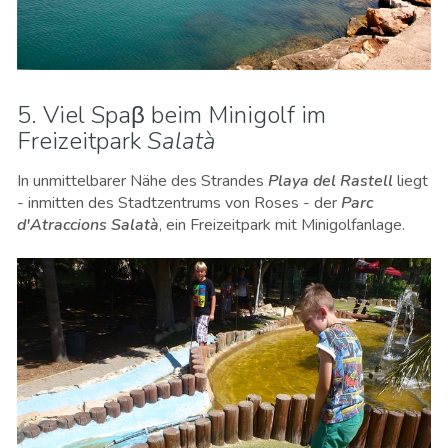
5. Viel Spaβ beim Minigolf im
Freizeitpark
Salatà
In unmittelbarer Nähe des Strandes
Playa del Rastell
liegt
- inmitten des Stadtzentrums von Roses - der
Parc
d'Atraccions Salatà
, ein Freizeitpark mit Minigolfanlage.