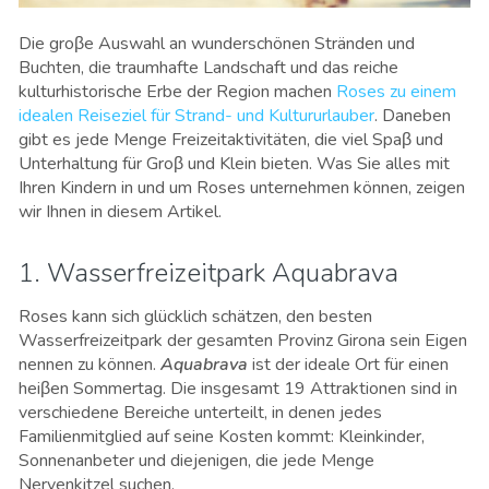
Die groβe Auswahl an wunderschönen Stränden und
Buchten, die traumhafte Landschaft und das reiche
kulturhistorische Erbe der Region machen
Roses zu einem
idealen Reiseziel für Strand- und Kultururlauber
. Daneben
gibt es jede Menge Freizeitaktivitäten, die viel Spaβ und
Unterhaltung für Groβ und Klein bieten. Was Sie alles mit
Ihren Kindern in und um Roses unternehmen können, zeigen
wir Ihnen in diesem Artikel.
1. Wasserfreizeitpark Aquabrava
Roses kann sich glücklich schätzen, den besten
Wasserfreizeitpark der gesamten Provinz Girona sein Eigen
nennen zu können.
Aquabrava
ist der ideale Ort für einen
heiβen Sommertag. Die insgesamt 19 Attraktionen sind in
verschiedene Bereiche unterteilt, in denen jedes
Familienmitglied auf seine Kosten kommt: Kleinkinder,
Sonnenanbeter und diejenigen, die jede Menge
Nervenkitzel suchen.