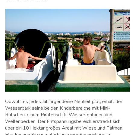
Obwohl es jedes Jahr irgendeine Neuheit gibt, erhält der
Wasserpark seine beiden Kinderbereiche mit Mini-
Rutschen, einem Piratenschiff, Wasserfontänen und
Wellenbecken. Der Entspannungsbereich erstreckt sich
über ein 10 Hektar groβes Areal mit Wiese und Palmen.
Hier können Sie gemütlich auf einer Sonnenliege im