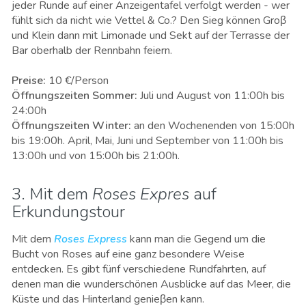
jeder Runde auf einer Anzeigentafel verfolgt werden - wer
fühlt sich da nicht wie Vettel & Co.? Den Sieg können Groβ
und Klein dann mit Limonade und Sekt auf der Terrasse der
Bar oberhalb der Rennbahn feiern.
Preise:
10 €/Person
Öffnungszeiten Sommer:
Juli und August von 11:00h bis
24:00h
Öffnungszeiten Winter
:
an den Wochenenden von 15:00h
bis 19:00h. April, Mai, Juni und September von 11:00h bis
13:00h und von 15:00h bis 21:00h.
3. Mit dem
Roses Expres
auf
Erkundungstour
Mit dem
Roses Express
kann man die Gegend um die
Bucht von Roses auf eine ganz besondere Weise
entdecken. Es gibt fünf verschiedene Rundfahrten, auf
denen man die wunderschönen Ausblicke auf das Meer, die
Küste und das Hinterland genieβen kann.