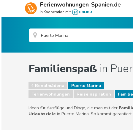
Ferienwohnungen-Spanien
.de
In Kooperation mit
Familienspaß
in Puer
Benalmádena
Puerto Marina
Ferienwohnungen
Reiseinspiration
Famili
Ideen für Ausflüge und Dinge, die man mit der
Famili
Urlaubsziele
in Puerto Marina. So kommt garantiert 