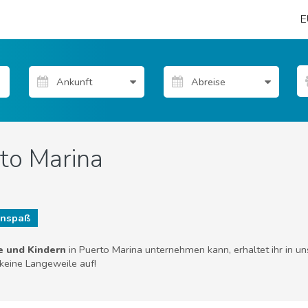
E
to Marina
enspaß
e und Kindern
in Puerto Marina unternehmen kann, erhaltet ihr in un
keine Langeweile auf!