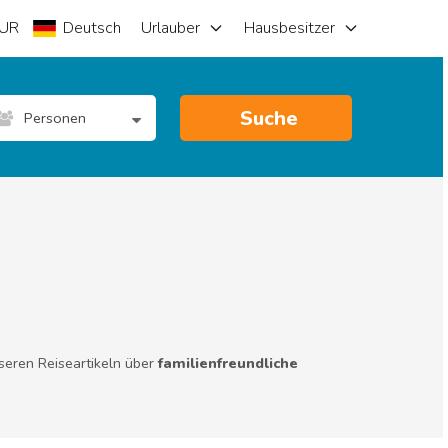
UR
Deutsch
Urlauber
Hausbesitzer
Suche
Personen
seren Reiseartikeln über
familienfreundliche