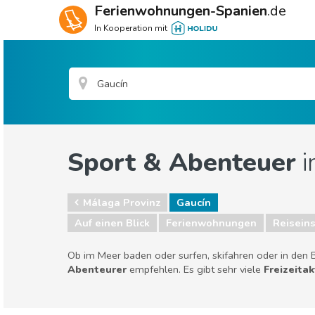
Ferienwohnungen-Spanien
.de
In Kooperation mit
Sport & Abenteuer
i
Málaga Provinz
Gaucín
Auf einen Blick
Ferienwohnungen
Reiseins
Ob im Meer baden oder surfen, skifahren oder in den B
Abenteurer
empfehlen. Es gibt sehr viele
Freizeita