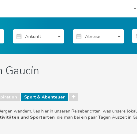
E
n Gaucín
piration
Sport & Abenteuer
ergen wandern, lies hier in unseren Reiseberichten, was unsere loka
ktivitäten und Sportarten
, die man bei ein paar Tagen Auszeit in 