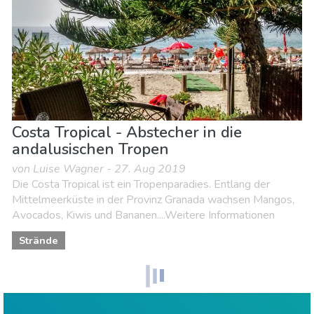
Costa Tropical - Abstecher in die
andalusischen Tropen
von Luise Wagner - 27. Aug 2019
Die Costa Tropical ist ein Tropenparadies. Entlang der
Mittelmeerküste in der Provinz Granada wachsen Mangos,
Avocados, Kiwis und Bananen....Weitere Informationen
Strände