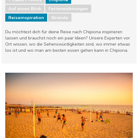
Auf einen Blick
Ferienwohnungen
Reiseinspiration
Strände
Du möchtest dich für deine Reise nach Chipiona inspirieren
lassen und brauchst noch ein paar Ideen? Unsere Experten vor
Ort wissen, wo die Sehenswürdigkeiten sind, wo immer etwas
los ist und wo man am besten essen gehen kann in Chipiona.
Cádiz Provinz
Chipiona
Strände