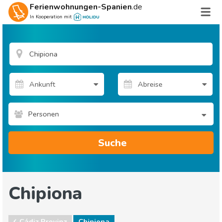
Ferienwohnungen-Spanien
.de
In Kooperation mit
Personen
Suche
Chipiona
Cádiz Provinz
Chipiona