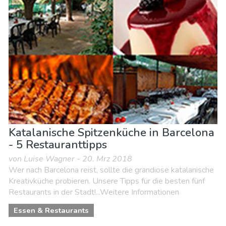
Katalanische Spitzenküche in Barcelona
- 5 Restauranttipps
von Luise Wagner - 20. Mrz 2018
Wer nach Barcelona reist, sollte die grandiose katalanische
Kreativküche probieren. Unsere Tipps für die besten fünf
Restaurants in der Stadt!...Weitere Informationen
Essen & Restaurants