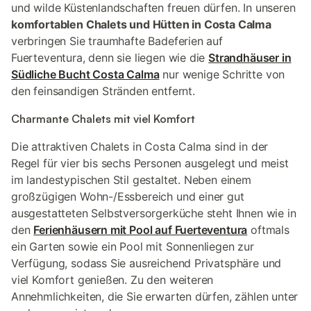
und wilde Küstenlandschaften freuen dürfen. In unseren
komfortablen Chalets und Hütten in Costa Calma
verbringen Sie traumhafte Badeferien auf
Fuerteventura, denn sie liegen wie die
Strandhäuser in
Südliche Bucht Costa Calma
nur wenige Schritte von
den feinsandigen Stränden entfernt.
Charmante Chalets mit viel Komfort
Die attraktiven Chalets in Costa Calma sind in der
Regel für vier bis sechs Personen ausgelegt und meist
im landestypischen Stil gestaltet. Neben einem
großzügigen Wohn-/Essbereich und einer gut
ausgestatteten Selbstversorgerküche steht Ihnen wie in
den
Ferienhäusern mit Pool auf Fuerteventura
oftmals
ein Garten sowie ein Pool mit Sonnenliegen zur
Verfügung, sodass Sie ausreichend Privatsphäre und
viel Komfort genießen. Zu den weiteren
Annehmlichkeiten, die Sie erwarten dürfen, zählen unter