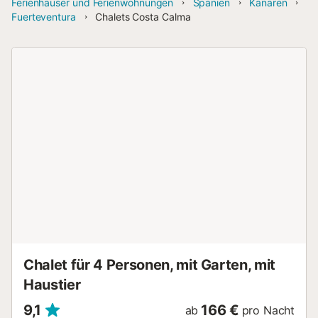
Ferienhäuser und Ferienwohnungen
Spanien
Kanaren
Fuerteventura
Chalets Costa Calma
Chalet für 4 Personen, mit Garten, mit
Haustier
9,1
166 €
ab
pro Nacht