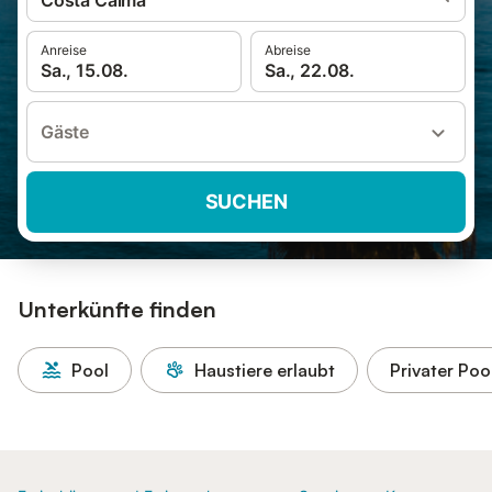
Costa Calma
Anreise
Abreise
Sa., 15.08.
Sa., 22.08.
Gäste
SUCHEN
Unterkünfte finden
Pool
Haustiere erlaubt
Privater Poo