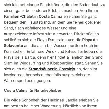
sich kilometerlange Sandstrände, die den Badeurlaub zu
einem ganz besonderen Erlebnis machen. Von Ihrem
Familien-Chalet in Costa Calma
erreichen Sie ganz
bequem den Hauptstrand, an dem Sie feiner, goldener
Sand, flach abfallendes Wasser und eine
ausgezeichnete Infrastruktur erwartet. Direkt südlich
schließen sich die Playa Esmeralda und die
Playa de
Sotavento
an, die auch bei Wassersportlern hoch im
Kurs stehen. Erfahrene Wind- und Kitesurfer lieben die
Playa de la Barca, denn hier findet alljährlich der Grand
Slam im Windsurfing und Kiteboarding statt. Sehen Sie
sich auch die
Strandhäuser in Corralejo
an, denn im
Inselnorden herrschen ebenfalls ausgezeichnete
Wassersportbedingungen.
Costa Calma für Naturliebhaber
Die wilde Schönheit der Halbinsel Jandia erleben Sie
am besten bei einer Wanderung. Nördlich von Ihrem