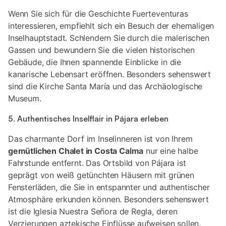
Wenn Sie sich für die Geschichte Fuerteventuras
interessieren, empfiehlt sich ein Besuch der ehemaligen
Inselhauptstadt. Schlendern Sie durch die malerischen
Gassen und bewundern Sie die vielen historischen
Gebäude, die Ihnen spannende Einblicke in die
kanarische Lebensart eröffnen. Besonders sehenswert
sind die Kirche Santa María und das Archäologische
Museum.
5. Authentisches Inselflair in Pájara erleben
Das charmante Dorf im Inselinneren ist von Ihrem
gemütlichen Chalet in Costa Calma
nur eine halbe
Fahrstunde entfernt. Das Ortsbild von Pájara ist
geprägt von weiß getünchten Häusern mit grünen
Fensterläden, die Sie in entspannter und authentischer
Atmosphäre erkunden können. Besonders sehenswert
ist die Iglesia Nuestra Señora de Regla, deren
Verzierungen aztekische Einflüsse aufweisen sollen.