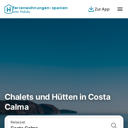
ferienwohnungen-spanien
Zur App
von Holidu
Chalets und Hütten in Costa
Calma
Reiseziel