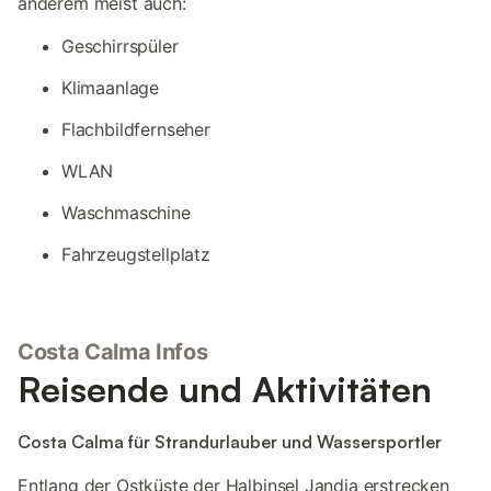
anderem meist auch:
Geschirrspüler
Klimaanlage
Flachbildfernseher
WLAN
Waschmaschine
Fahrzeugstellplatz
Costa Calma Infos
Reisende und Aktivitäten
Costa Calma für Strandurlauber und Wassersportler
Entlang der Ostküste der Halbinsel Jandia erstrecken