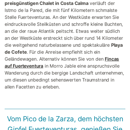
preisgünstigen Chalet in Costa Calma
verläuft der
Istmo de la Pared, die mit fünf Kilometern schmalste
Stelle Fuerteventuras. An der Westküste erwarten Sie
eindrucksvolle Steilküsten und schroffe kleine Buchten,
an die der raue Atlantik peitscht. Etwas weiter südlich
an der Westküste erstreckt sich über rund 14 Kilometer
die weitgehend naturbelassene und spektakuläre
Playa
de Cofete
. Für die Anreise empfiehlt sich ein
Geländewagen. Alternativ können Sie von den
Fincas
auf Fuerteventura
in Morro Jable eine anspruchsvolle
Wanderung durch die bergige Landschaft unternehmen,
um diesen unbedingt sehenswerten Traumstrand in
allen Facetten zu erleben.
Vom Pico de la Zarza, dem höchsten
Gipfel Fuerteventuras, genießen Sie