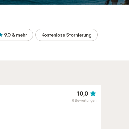
9,0
& mehr
Kostenlose Stornierung
10,0
6
Bewertungen