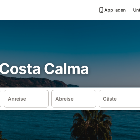
App laden
Unt
n Costa Calma
Anreise
Abreise
Gäste