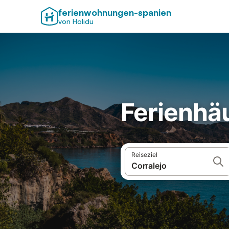
ferienwohnungen-spanien
von Holidu
Ferienhäu
Reiseziel