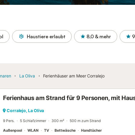
ol
Haustiere erlaubt
8,0
& mehr
9
naren
La Oliva
Ferienhäuser am Meer Corralejo
Ferienhaus am Strand für 9 Personen, mit Haus
Corralejo, La Oliva
9 Pers.
5 Schlafzimmer
300 m²
500 m zum Strand
Außenpool
WLAN
TV
Bettwäsche
Handtücher