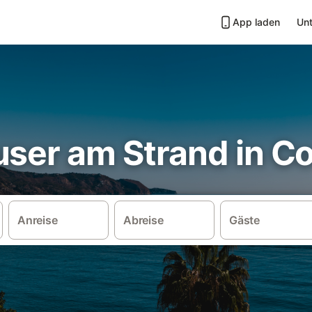
App laden
Unt
ser am Strand in Co
Anreise
Abreise
Gäste