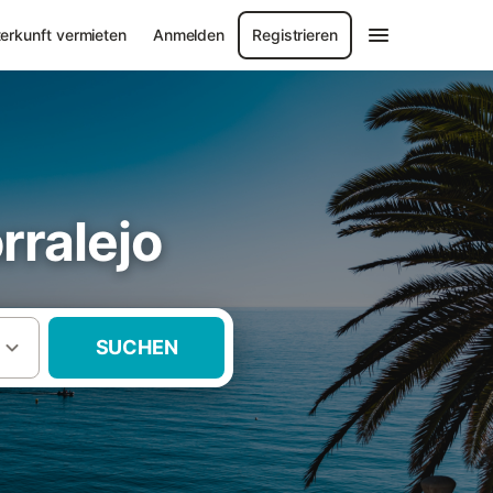
erkunft vermieten
Anmelden
Registrieren
rralejo
SUCHEN