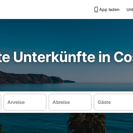
App laden
Unt
e Unterkünfte in Co
Anreise
Abreise
Gäste