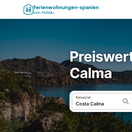
ferienwohnungen-spanien
von Holidu
Preiswert
Calma
Reiseziel