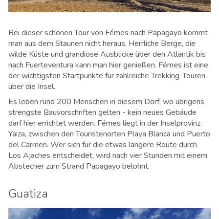
Bei dieser schönen Tour von Fémes nach Papagayo kommt
man aus dem Staunen nicht heraus. Herrliche Berge, die
wilde Küste und grandiose Ausblicke über den Atlantik bis
nach Fuerteventura kann man hier genießen. Fémes ist eine
der wichtigsten Startpunkte für zahlreiche Trekking-Touren
über die Insel.
Es leben rund 200 Menschen in diesem Dorf, wo übrigens
strengste Bauvorschriften gelten - kein neues Gebäude
darf hier errichtet werden. Fémes liegt in der Inselprovinz
Yaiza, zwischen den Touristenorten Playa Blanca und Puerto
del Carmen. Wer sich für die etwas längere Route durch
Los Ajaches entscheidet, wird nach vier Stunden mit einem
Abstecher zum Strand Papagayo belohnt.
Guatiza