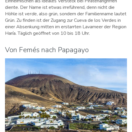
Einheimischen als ideales Versteck bei Piratenangriffen
diente. Der Name ist etwas irreführend, denn nicht die
Höhle ist
verde
, also grün, sondern der Familienname lautet
Grün. Zu finden ist der Zugang zur Cueva de los Verdes in
einer Absenkung mitten im erstarrten Lavameer der Region
Haría. Täglich geöffnet von 10 bis 18 Uhr.
Von Femés nach Papagayo