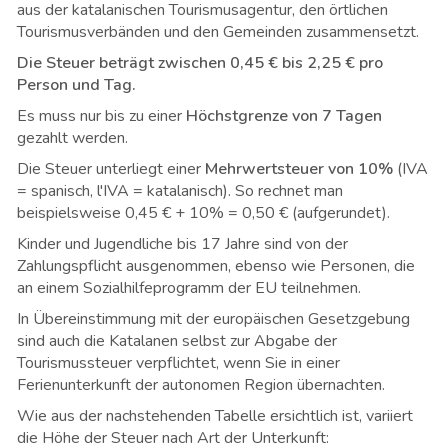
aus der katalanischen Tourismusagentur, den örtlichen
Tourismusverbänden und den Gemeinden zusammensetzt.
Die Steuer beträgt zwischen 0,45 € bis 2,25 € pro
Person und Tag.
Es muss nur bis zu einer
Höchstgrenze von 7 Tagen
gezahlt werden.
Die Steuer unterliegt einer
Mehrwertsteuer von 10%
(IVA
= spanisch, l'IVA = katalanisch). So rechnet man
beispielsweise 0,45 € + 10% = 0,50 € (aufgerundet).
Kinder und Jugendliche bis 17 Jahre sind von der
Zahlungspflicht ausgenommen, ebenso wie Personen, die
an einem Sozialhilfeprogramm der EU teilnehmen.
In Übereinstimmung mit der europäischen Gesetzgebung
sind auch die Katalanen selbst zur Abgabe der
Tourismussteuer verpflichtet, wenn Sie in einer
Ferienunterkunft der autonomen Region übernachten.
Wie aus der nachstehenden Tabelle ersichtlich ist, variiert
die Höhe der Steuer nach Art der Unterkunft: