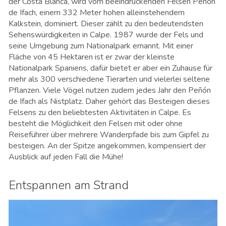
der Costa Blanca, wird vom beeindruckenden Felsen Peñón
de Ifach, einem 332 Meter hohen alleinstehendem
Kalkstein, dominiert. Dieser zählt zu den bedeutendsten
Sehenswürdigkeiten in Calpe. 1987 wurde der Fels und
seine Umgebung zum Nationalpark ernannt. Mit einer
Fläche von 45 Hektaren ist er zwar der kleinste
Nationalpark Spaniens, dafür bietet er aber ein Zuhause für
mehr als 300 verschiedene Tierarten und vielerlei seltene
Pflanzen. Viele Vögel nutzen zudem jedes Jahr den Peñón
de Ifach als Nistplatz. Daher gehört das Besteigen dieses
Felsens zu den beliebtesten Aktivitäten in Calpe. Es
besteht die Möglichkeit den Felsen mit oder ohne
Reiseführer über mehrere Wanderpfade bis zum Gipfel zu
besteigen. An der Spitze angekommen, kompensiert der
Ausblick auf jeden Fall die Mühe!
Entspannen am Strand