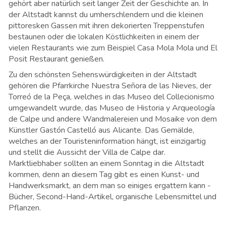
gehört aber natürlich seit langer Zeit der Geschichte an. In
der Altstadt kannst du umherschlendern und die kleinen
pittoresken Gassen mit ihren dekorierten Treppenstufen
bestaunen oder die lokalen Köstlichkeiten in einem der
vielen Restaurants wie zum Beispiel Casa Mola Mola und El
Posit Restaurant genießen.
Zu den schönsten Sehenswürdigkeiten in der Altstadt
gehören die Pfarrkirche Nuestra Señora de las Nieves, der
Torreó de la Peça, welches in das Museo del Collecionismo
umgewandelt wurde, das Museo de Historia y Arqueología
de Calpe und andere Wandmalereien und Mosaike von dem
Künstler Gastón Castelló aus Alicante. Das Gemälde,
welches an der Touristeninformation hängt, ist einzigartig
und stellt die Aussicht der Villa de Calpe dar.
Marktliebhaber sollten an einem Sonntag in die Altstadt
kommen, denn an diesem Tag gibt es einen Kunst- und
Handwerksmarkt, an dem man so einiges ergattern kann -
Bücher, Second-Hand-Artikel, organische Lebensmittel und
Pflanzen.