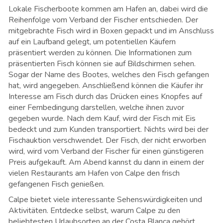
Lokale Fischerboote kommen am Hafen an, dabei wird die
Reihenfolge vom Verband der Fischer entschieden. Der
mitgebrachte Fisch wird in Boxen gepackt und im Anschluss
auf ein Laufband gelegt, um potentiellen Käufern
präsentiert werden zu können. Die Informationen zum
präsentierten Fisch können sie auf Bildschirmen sehen.
Sogar der Name des Bootes, welches den Fisch gefangen
hat, wird angegeben. Anschließend können die Käufer ihr
Interesse am Fisch durch das Drücken eines Knopfes auf
einer Fernbedingung darstellen, welche ihnen zuvor
gegeben wurde. Nach dem Kauf, wird der Fisch mit Eis
bedeckt und zum Kunden transportiert. Nichts wird bei der
Fischauktion verschwendet. Der Fisch, der nicht erworben
wird, wird vom Verband der Fischer für einen günstigeren
Preis aufgekauft. Am Abend kannst du dann in einem der
vielen Restaurants am Hafen von Calpe den frisch
gefangenen Fisch genießen.
Calpe bietet viele interessante Sehenswürdigkeiten und
Aktivitäten. Entdecke selbst, warum Calpe zu den
beliebtesten Urlaubsorten an der Costa Blanca gehört.