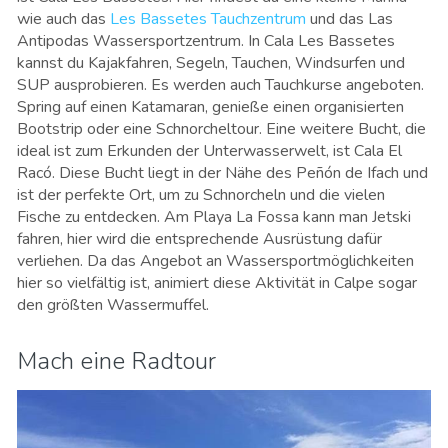
wie auch das
Les Bassetes Tauchzentrum
und das Las
Antipodas Wassersportzentrum. In Cala Les Bassetes
kannst du Kajakfahren, Segeln, Tauchen, Windsurfen und
SUP ausprobieren. Es werden auch Tauchkurse angeboten.
Spring auf einen Katamaran, genieße einen organisierten
Bootstrip oder eine Schnorcheltour. Eine weitere Bucht, die
ideal ist zum Erkunden der Unterwasserwelt, ist Cala El
Racó. Diese Bucht liegt in der Nähe des Peñón de Ifach und
ist der perfekte Ort, um zu Schnorcheln und die vielen
Fische zu entdecken. Am Playa La Fossa kann man Jetski
fahren, hier wird die entsprechende Ausrüstung dafür
verliehen. Da das Angebot an Wassersportmöglichkeiten
hier so vielfältig ist, animiert diese Aktivität in Calpe sogar
den größten Wassermuffel.
Mach eine Radtour