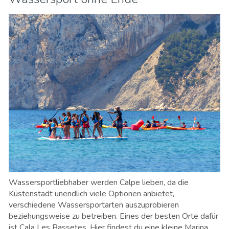
Wassersportliebhaber werden Calpe lieben, da die
Küstenstadt unendlich viele Optionen anbietet,
verschiedene Wassersportarten auszuprobieren
beziehungsweise zu betreiben. Eines der besten Orte dafür
ist Cala Les Bassetes. Hier findest du eine kleine Marina