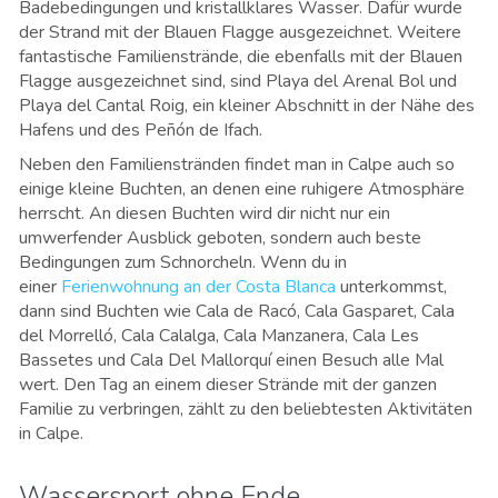
Badebedingungen und kristallklares Wasser. Dafür wurde
der Strand mit der Blauen Flagge ausgezeichnet. Weitere
fantastische Familienstrände, die ebenfalls mit der Blauen
Flagge ausgezeichnet sind, sind Playa del Arenal Bol und
Playa del Cantal Roig, ein kleiner Abschnitt in der Nähe des
Hafens und des Peñón de Ifach.
Neben den Familienstränden findet man in Calpe auch so
einige kleine Buchten, an denen eine ruhigere Atmosphäre
herrscht. An diesen Buchten wird dir nicht nur ein
umwerfender Ausblick geboten, sondern auch beste
Bedingungen zum Schnorcheln. Wenn du in
einer
Ferienwohnung an der Costa Blanca
unterkommst,
dann sind Buchten wie Cala de Racó, Cala Gasparet, Cala
del Morrelló, Cala Calalga, Cala Manzanera, Cala Les
Bassetes und Cala Del Mallorquí einen Besuch alle Mal
wert. Den Tag an einem dieser Strände mit der ganzen
Familie zu verbringen, zählt zu den beliebtesten Aktivitäten
in Calpe.
Wassersport ohne Ende