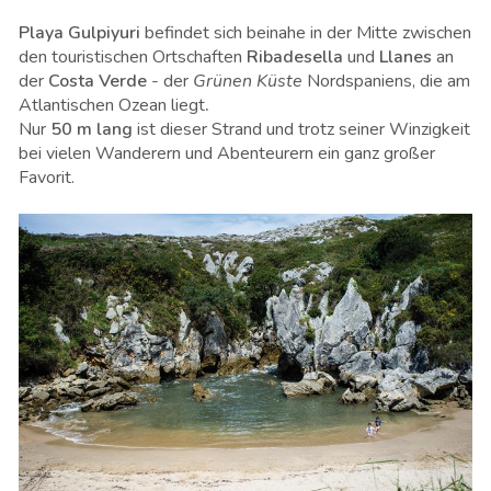
Playa Gulpiyuri
befindet sich beinahe in der Mitte zwischen
den touristischen Ortschaften
Ribadesella
und
Llanes
an
der
Costa Verde
- der
Grünen Küste
Nordspaniens, die am
Atlantischen Ozean liegt
.
Nur
50 m lang
ist dieser Strand und trotz seiner Winzigkeit
bei vielen Wanderern und Abenteurern ein ganz großer
Favorit.