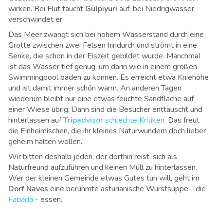
wirken. Bei Flut taucht
Gulpiyuri
auf, bei
Niedrigwasser
verschwindet er.
Das Meer zwängt sich bei hohem Wasserstand durch eine
Grotte zwischen zwei Felsen hindurch und strömt in eine
Senke, die schon in der Eiszeit gebildet wurde. Manchmal
ist das Wasser tief genug, um darin wie in einem großen
Swimmingpool baden zu können. Es erreicht etwa Kniehöhe
und ist damit immer schön warm. An anderen Tagen
wiederum bleibt nur eine etwas feuchte Sandfläche auf
einer Wiese übrig. Dann sind die Besucher enttäuscht und
hinterlassen auf
Tripadvisor
schlechte Kritiken
. Das freut
die Einheimischen, die ihr kleines Naturwundern doch lieber
geheim halten wollen.
Wir bitten deshalb jeden, der dorthin reist, sich als
Naturfreund aufzuführen und keinen Müll zu hinterlassen.
Wer der kleinen Gemeinde etwas Gutes tun will, geht im
Dorf Naves
eine berühmte asturianische Wurstsuppe - die
Fabada
- essen.