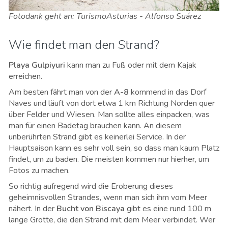
Fotodank geht an: TurismoAsturias - Alfonso Suárez
Wie findet man den Strand?
Playa Gulpiyuri
kann man zu Fuß oder mit dem Kajak
erreichen.
Am besten fährt man von der
A-8
kommend in das Dorf
Naves und läuft von dort etwa 1 km Richtung Norden quer
über Felder und Wiesen. Man sollte alles einpacken, was
man für einen Badetag brauchen kann. An diesem
unberührten Strand gibt es keinerlei Service. In der
Hauptsaison kann es sehr voll sein, so dass man kaum Platz
findet, um zu baden. Die meisten kommen nur hierher, um
Fotos zu machen.
So richtig aufregend wird die Eroberung dieses
geheimnisvollen Strandes, wenn man sich ihm vom Meer
nähert. In der
Bucht von Biscaya
gibt es eine rund 100 m
lange Grotte, die den Strand mit dem Meer verbindet. Wer