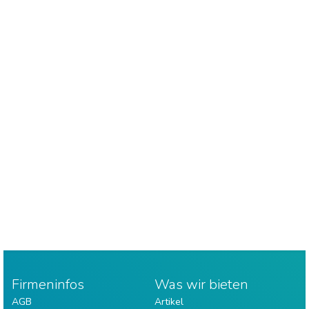
Firmeninfos
Was wir bieten
AGB
Artikel