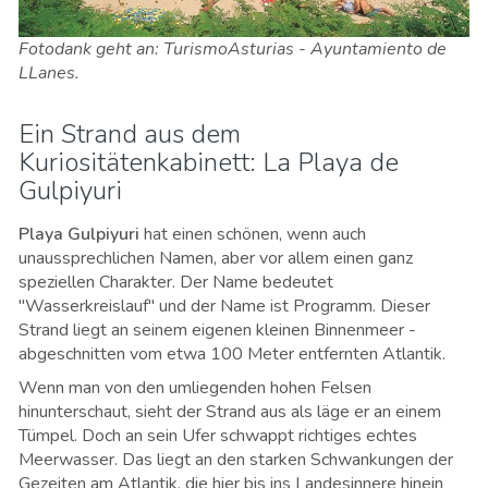
Fotodank geht an: TurismoAsturias - Ayuntamiento de
LLanes.
Ein Strand aus dem
Kuriositätenkabinett: La Playa de
Gulpiyuri
Playa
Gulpiyuri
hat einen schönen, wenn auch
unaussprechlichen Namen, aber vor allem einen ganz
speziellen Charakter. Der Name bedeutet
"Wasserkreislauf" und der Name ist Programm. Dieser
Strand liegt an seinem eigenen kleinen Binnenmeer -
abgeschnitten vom etwa 100 Meter entfernten Atlantik.
Wenn man von den umliegenden hohen Felsen
hinunterschaut, sieht der Strand aus als läge er an einem
Tümpel. Doch an sein Ufer schwappt richtiges echtes
Meerwasser. Das liegt an den starken Schwankungen der
Gezeiten am Atlantik, die hier bis ins Landesinnere hinein