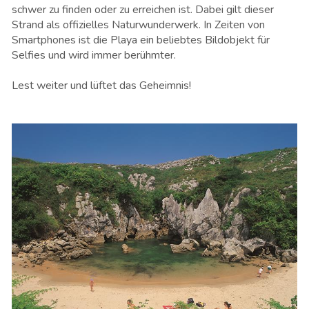
schwer zu finden oder zu erreichen ist. Dabei gilt dieser
Strand
als offizielles Naturwunderwerk. In Zeiten von
Smartphones ist die Playa ein beliebtes Bildobjekt für
Selfies und wird immer berühmter.
Lest weiter und lüftet das Geheimnis!