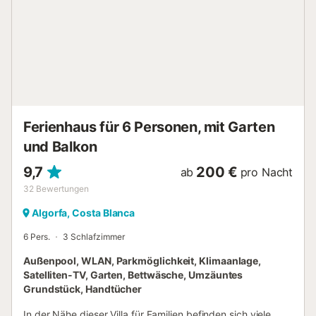
Ferienhaus für 6 Personen, mit Garten
und Balkon
9,7
200 €
ab
pro Nacht
32
Bewertungen
Algorfa, Costa Blanca
6 Pers.
3 Schlafzimmer
Außenpool, WLAN, Parkmöglichkeit, Klimaanlage,
Satelliten-TV, Garten, Bettwäsche, Umzäuntes
Grundstück, Handtücher
In der Nähe dieser Villa für Familien befinden sich viele