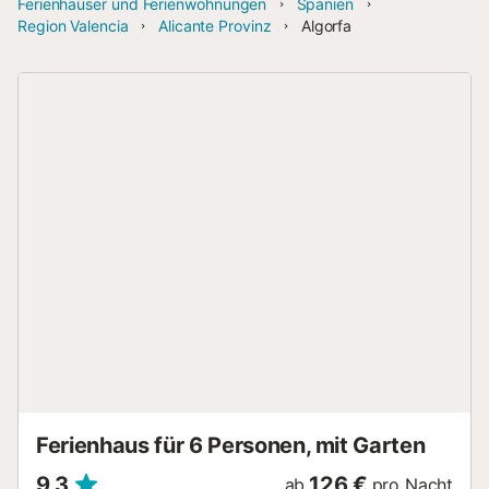
Ferienhäuser und Ferienwohnungen
Spanien
Region Valencia
Alicante Provinz
Algorfa
Ferienhaus für 6 Personen, mit Garten
9,3
126 €
ab
pro Nacht