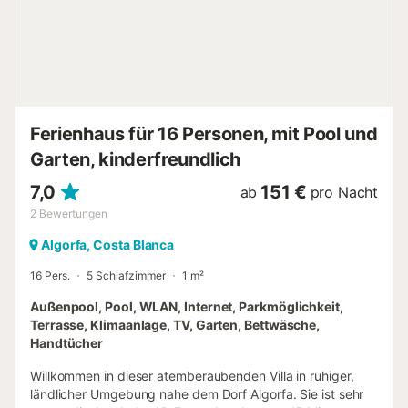
Ferienhaus für 16 Personen, mit Pool und
Garten, kinderfreundlich
7,0
151 €
ab
pro Nacht
2
Bewertungen
Algorfa, Costa Blanca
16 Pers.
5 Schlafzimmer
1 m²
Außenpool, Pool, WLAN, Internet, Parkmöglichkeit,
Terrasse, Klimaanlage, TV, Garten, Bettwäsche,
Handtücher
Willkommen in dieser atemberaubenden Villa in ruhiger,
ländlicher Umgebung nahe dem Dorf Algorfa. Sie ist sehr