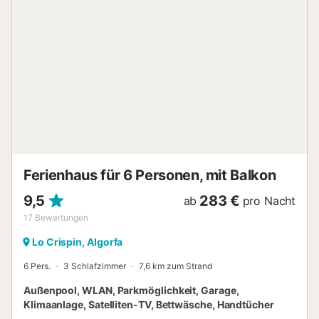
Ferienhaus für 6 Personen, mit Balkon
9,5
283 €
ab
pro Nacht
17
Bewertungen
Lo Crispin, Algorfa
6 Pers.
3 Schlafzimmer
7,6 km zum Strand
Außenpool, WLAN, Parkmöglichkeit, Garage,
Klimaanlage, Satelliten-TV, Bettwäsche, Handtücher