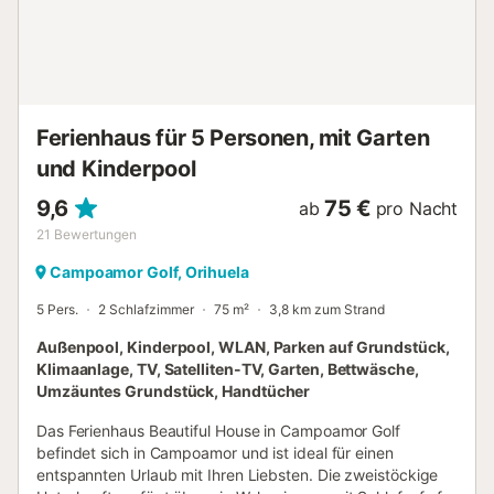
Ferienhaus für 5 Personen, mit Garten
und Kinderpool
9,6
75 €
ab
pro Nacht
21
Bewertungen
Campoamor Golf, Orihuela
5 Pers.
2 Schlafzimmer
75 m²
3,8 km zum Strand
Außenpool, Kinderpool, WLAN, Parken auf Grundstück,
Klimaanlage, TV, Satelliten-TV, Garten, Bettwäsche,
Umzäuntes Grundstück, Handtücher
Das Ferienhaus Beautiful House in Campoamor Golf
befindet sich in Campoamor und ist ideal für einen
entspannten Urlaub mit Ihren Liebsten. Die zweistöckige