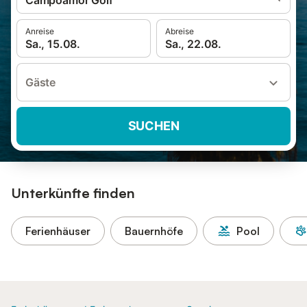
Campoamor Golf
Anreise
Abreise
Sa., 15.08.
Sa., 22.08.
Gäste
SUCHEN
Unterkünfte finden
Ferienhäuser
Bauernhöfe
Pool