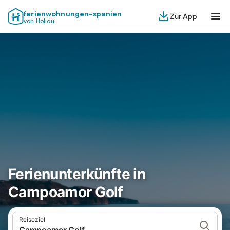
ferienwohnungen-spanien
Zur App
von Holidu
Ferienunterkünfte in
Campoamor Golf
Reiseziel