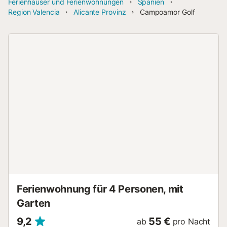
Ferienhäuser und Ferienwohnungen
Spanien
Region Valencia
Alicante Provinz
Campoamor Golf
Ferienwohnung für 4 Personen, mit
Garten
9,2
55 €
ab
pro Nacht