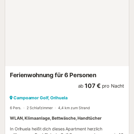
Toilettenpapier....
Ferienwohnung für 6 Personen
107 €
ab
pro Nacht
Campoamor Golf, Orihuela
6 Pers.
2 Schlafzimmer
4,4 km zum Strand
WLAN, Klimaanlage, Bettwäsche, Handtücher
In Orihuela heißt dich dieses Apartment herzlich