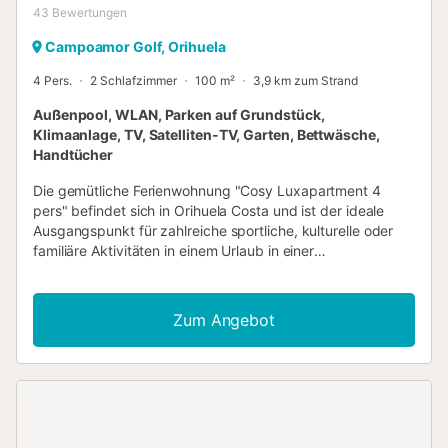
43
Bewertungen
Campoamor Golf, Orihuela
4 Pers.
2 Schlafzimmer
100 m²
3,9 km zum Strand
Außenpool, WLAN, Parken auf Grundstück,
Klimaanlage, TV, Satelliten-TV, Garten, Bettwäsche,
Handtücher
Die gemütliche Ferienwohnung "Cosy Luxapartment 4
pers" befindet sich in Orihuela Costa und ist der ideale
Ausgangspunkt für zahlreiche sportliche, kulturelle oder
familiäre Aktivitäten in einem Urlaub in einer
wunderschönen Umgebung. Der nächstgelegene Strand
ist nur 5 km entfernt. Die Ferienwohnung mit
Gemeinschaftspool verfügt über ein Wohnzimmer, eine gut
Zum Angebot
ausgestattete Küche mit Geschirrspüler, 2 Schlafzimmer, 2
Bäder und bietet Platz für 4 Personen. Zur Ausstattung
gehören außerdem WLAN (für Videoanrufe geeignet),
Klimaanlage (im Wohnzimmer und in beiden
Schlafzimmern), Zentralheizung, SAT-TV mit
internationalen TV-Kanälen und ein DVD-Player. Die