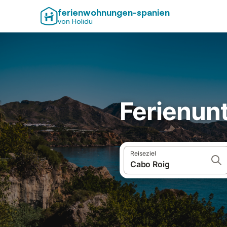
ferienwohnungen-spanien
von Holidu
Ferienunt
Reiseziel