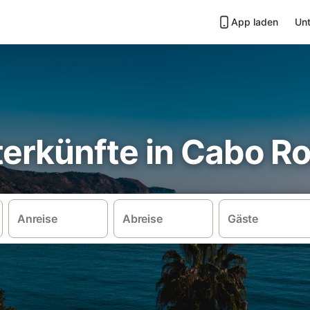
App laden
Unt
erkünfte in Cabo Ro
Anreise
Abreise
Gäste