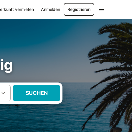
erkunft vermieten
Anmelden
Registrieren
ig
SUCHEN