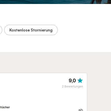
Kostenlose Stornierung
9,0
2
Bewertungen
tücher
ab