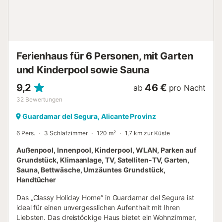
Ferienhaus für 6 Personen, mit Garten
und Kinderpool sowie Sauna
9,2
46 €
ab
pro Nacht
32
Bewertungen
Guardamar del Segura, Alicante Provinz
6 Pers.
3 Schlafzimmer
120 m²
1,7 km zur Küste
Außenpool, Innenpool, Kinderpool, WLAN, Parken auf
Grundstück, Klimaanlage, TV, Satelliten-TV, Garten,
Sauna, Bettwäsche, Umzäuntes Grundstück,
Handtücher
Das „Classy Holiday Home“ in Guardamar del Segura ist
ideal für einen unvergesslichen Aufenthalt mit Ihren
Liebsten. Das dreistöckige Haus bietet ein Wohnzimmer,