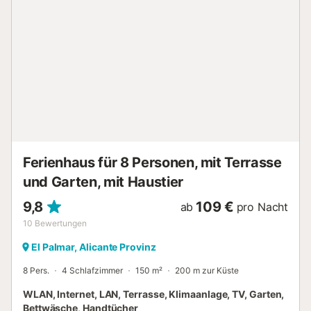
Ferienhaus für 8 Personen, mit Terrasse
und Garten, mit Haustier
9,8
109 €
ab
pro Nacht
10
Bewertungen
El Palmar, Alicante Provinz
8 Pers.
4 Schlafzimmer
150 m²
200 m zur Küste
WLAN, Internet, LAN, Terrasse, Klimaanlage, TV, Garten,
Bettwäsche, Handtücher