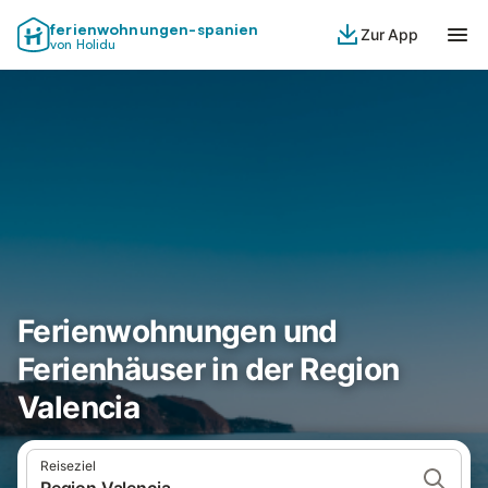
ferienwohnungen-spanien
Zur App
von Holidu
Ferienwohnungen und
Ferienhäuser in der Region
Valencia
Reiseziel