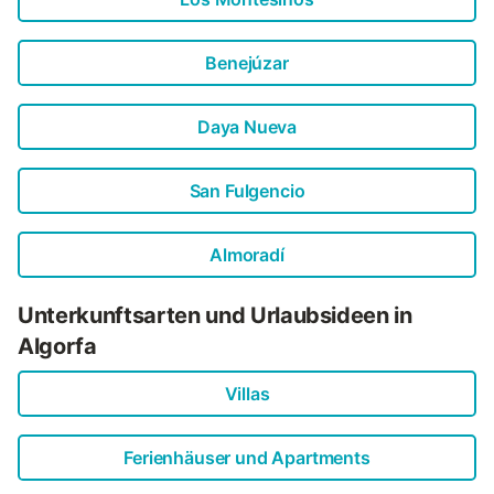
Benejúzar
Daya Nueva
San Fulgencio
Almoradí
Unterkunftsarten und Urlaubsideen in
Algorfa
Villas
Ferienhäuser und Apartments