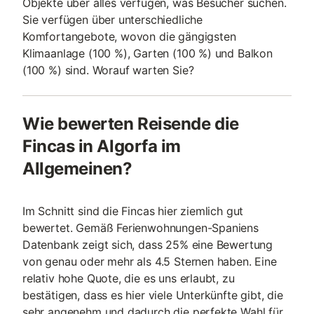
Objekte über alles verfügen, was Besucher suchen.
Sie verfügen über unterschiedliche
Komfortangebote, wovon die gängigsten
Klimaanlage (100 %), Garten (100 %) und Balkon
(100 %) sind. Worauf warten Sie?
Wie bewerten Reisende die
Fincas in Algorfa im
Allgemeinen?
Im Schnitt sind die Fincas hier ziemlich gut
bewertet. Gemäß Ferienwohnungen-Spaniens
Datenbank zeigt sich, dass 25% eine Bewertung
von genau oder mehr als 4.5 Sternen haben. Eine
relativ hohe Quote, die es uns erlaubt, zu
bestätigen, dass es hier viele Unterkünfte gibt, die
sehr angenehm und dadurch die perfekte Wahl für