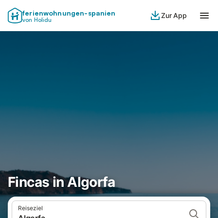
ferienwohnungen-spanien
Zur App
von Holidu
Fincas in Algorfa
Reiseziel