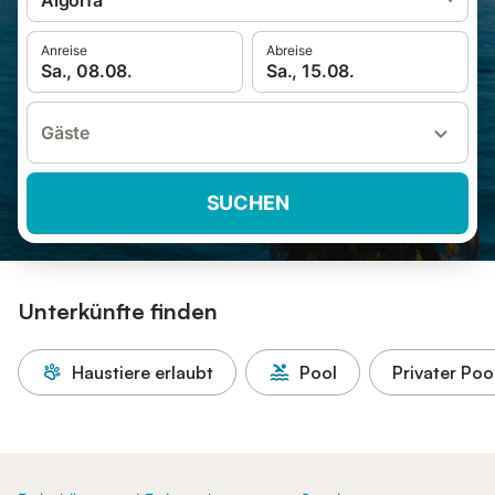
Algorfa
Anreise
Abreise
Sa., 08.08.
Sa., 15.08.
Gäste
SUCHEN
Unterkünfte finden
Haustiere erlaubt
Pool
Privater Poo