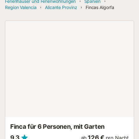
Ferienhäuser und Ferienwohnungen
Spanien
Region Valencia
Alicante Provinz
Fincas Algorfa
Finca für 6 Personen, mit Garten
9,3
126 €
ab
pro Nacht