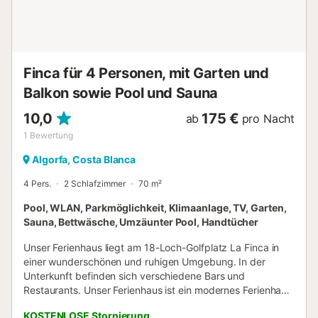
Finca für 4 Personen, mit Garten und
Balkon sowie Pool und Sauna
10,0
175 €
ab
pro Nacht
1
Bewertung
Algorfa, Costa Blanca
4 Pers.
2 Schlafzimmer
70 m²
Pool, WLAN, Parkmöglichkeit, Klimaanlage, TV, Garten,
Sauna, Bettwäsche, Umzäunter Pool, Handtücher
Unser Ferienhaus liegt am 18-Loch-Golfplatz La Finca in
einer wunderschönen und ruhigen Umgebung. In der
Unterkunft befinden sich verschiedene Bars und
Restaurants. Unser Ferienhaus ist ein modernes Ferienhaus
mit 2 Schlafzimmern und 2 Bädern für 4 Personen. Es ist
KOSTENLOSE Stornierung