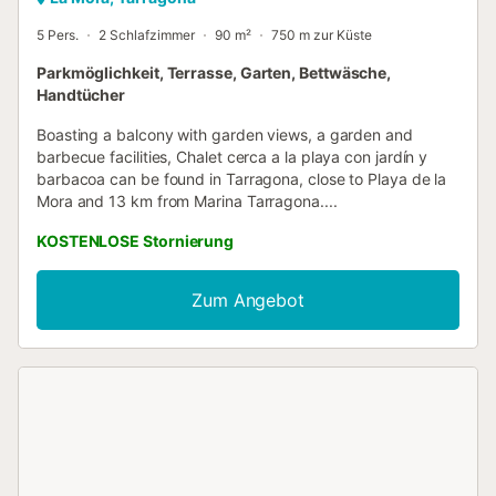
5 Pers.
2 Schlafzimmer
90 m²
750 m zur Küste
Parkmöglichkeit, Terrasse, Garten, Bettwäsche,
Handtücher
Boasting a balcony with garden views, a garden and
barbecue facilities, Chalet cerca a la playa con jardín y
barbacoa can be found in Tarragona, close to Playa de la
Mora and 13 km from Marina Tarragona....
KOSTENLOSE Stornierung
Zum Angebot