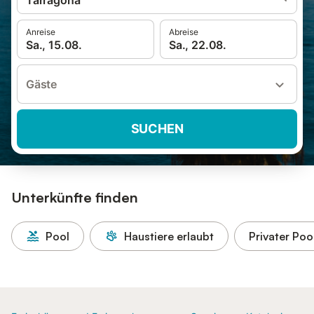
Tarragona
Anreise
Abreise
Sa., 15.08.
Sa., 22.08.
Gäste
SUCHEN
Unterkünfte finden
Pool
Haustiere erlaubt
Privater Poo