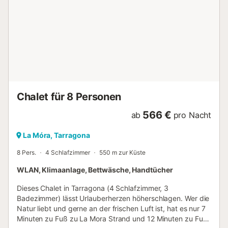
Chalet für 8 Personen
566 €
ab
pro Nacht
La Móra, Tarragona
8 Pers.
4 Schlafzimmer
550 m zur Küste
WLAN, Klimaanlage, Bettwäsche, Handtücher
Dieses Chalet in Tarragona (4 Schlafzimmer, 3
Badezimmer) lässt Urlauberherzen höherschlagen. Wer die
Natur liebt und gerne an der frischen Luft ist, hat es nur 7
Minuten zu Fuß zu La Mora Strand und 12 Minuten zu Fuß