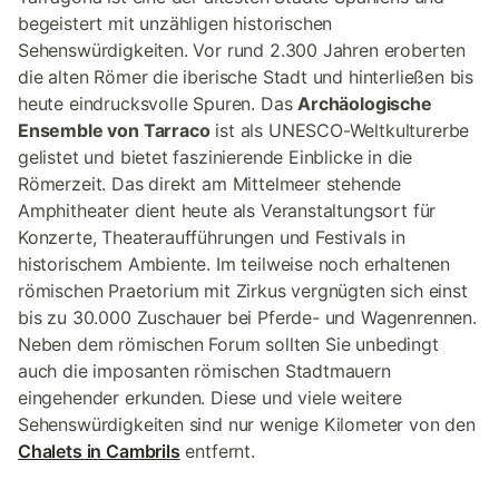
begeistert mit unzähligen historischen
Sehenswürdigkeiten. Vor rund 2.300 Jahren eroberten
die alten Römer die iberische Stadt und hinterließen bis
heute eindrucksvolle Spuren. Das
Archäologische
Ensemble von Tarraco
ist als UNESCO-Weltkulturerbe
gelistet und bietet faszinierende Einblicke in die
Römerzeit. Das direkt am Mittelmeer stehende
Amphitheater dient heute als Veranstaltungsort für
Konzerte, Theateraufführungen und Festivals in
historischem Ambiente. Im teilweise noch erhaltenen
römischen Praetorium mit Zirkus vergnügten sich einst
bis zu 30.000 Zuschauer bei Pferde- und Wagenrennen.
Neben dem römischen Forum sollten Sie unbedingt
auch die imposanten römischen Stadtmauern
eingehender erkunden. Diese und viele weitere
Sehenswürdigkeiten sind nur wenige Kilometer von den
Chalets in Cambrils
entfernt.