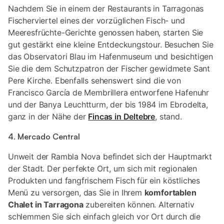
Nachdem Sie in einem der Restaurants in Tarragonas
Fischerviertel eines der vorzüglichen Fisch- und
Meeresfrüchte-Gerichte genossen haben, starten Sie
gut gestärkt eine kleine Entdeckungstour. Besuchen Sie
das Observatori Blau im Hafenmuseum und besichtigen
Sie die dem Schutzpatron der Fischer gewidmete Sant
Pere Kirche. Ebenfalls sehenswert sind die von
Francisco García de Membrillera entworfene Hafenuhr
und der Banya Leuchtturm, der bis 1984 im Ebrodelta,
ganz in der Nähe der
Fincas in Deltebre
, stand.
4. Mercado Central
Unweit der Rambla Nova befindet sich der Hauptmarkt
der Stadt. Der perfekte Ort, um sich mit regionalen
Produkten und fangfrischem Fisch für ein köstliches
Menü zu versorgen, das Sie in Ihrem
komfortablen
Chalet in Tarragona
zubereiten können. Alternativ
schlemmen Sie sich einfach gleich vor Ort durch die