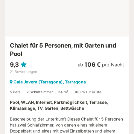
Chalet für 5 Personen, mit Garten und
Pool
9,3
106 €
ab
pro Nacht
21
Bewertungen
Cala Jovera (Tarragona), Tarragona
5 Pers.
2 Schlafzimmer
34 m²
300 m zur Küste
Pool, WLAN, Internet, Parkmöglichkeit, Terrasse,
Klimaanlage, TV, Garten, Bettwäsche
Beschreibung der Unterkunft Dieses Chalet für 5 Personen
hat zwei Schlafzimmer, von denen eines mit einem
Doppelbett und eines mit zwei Einzelbetten und einem