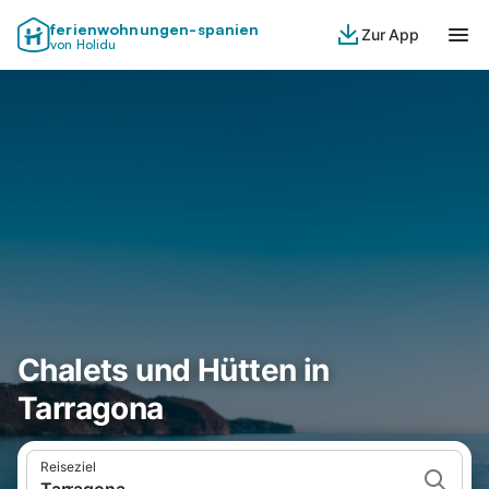
ferienwohnungen-spanien
Zur App
von Holidu
Chalets und Hütten in
Tarragona
Reiseziel