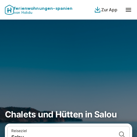
ferienwohnungen-spanien
Zur App
von Holidu
Chalets und Hütten in Salou
Reiseziel