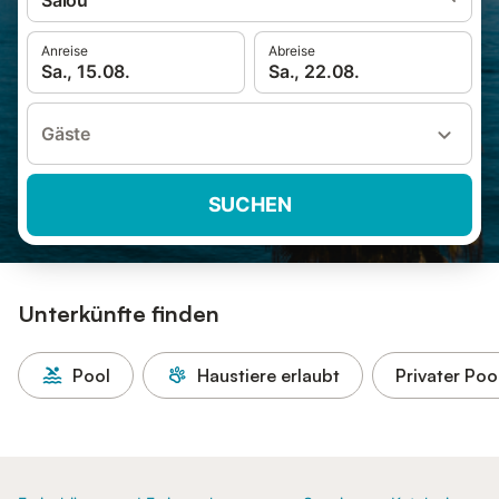
Salou
Anreise
Abreise
Sa., 15.08.
Sa., 22.08.
Gäste
SUCHEN
Unterkünfte finden
Pool
Haustiere erlaubt
Privater Poo