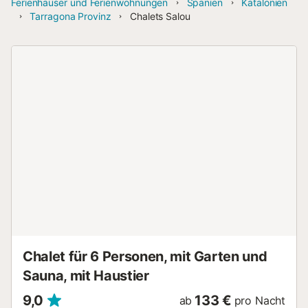
Ferienhäuser und Ferienwohnungen
Spanien
Katalonien
Tarragona Provinz
Chalets Salou
Chalet für 6 Personen, mit Garten und
Sauna, mit Haustier
9,0
133 €
ab
pro Nacht