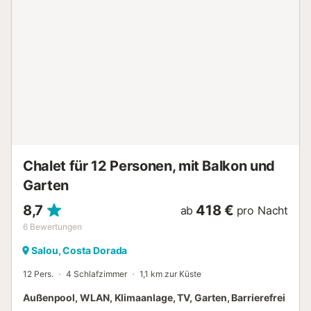
Chalet für 12 Personen, mit Balkon und
Garten
8,7
418 €
ab
pro Nacht
6
Bewertungen
Salou, Costa Dorada
12 Pers.
4 Schlafzimmer
1,1 km zur Küste
Außenpool, WLAN, Klimaanlage, TV, Garten, Barrierefrei