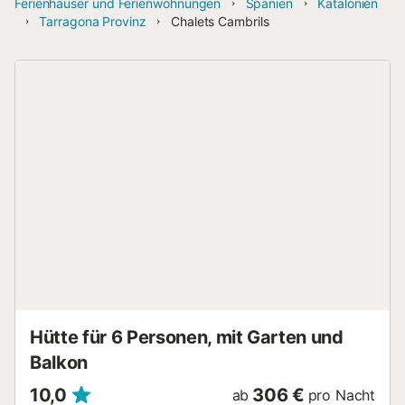
Ferienhäuser und Ferienwohnungen
Spanien
Katalonien
Tarragona Provinz
Chalets Cambrils
Hütte für 6 Personen, mit Garten und
Balkon
10,0
306 €
ab
pro Nacht