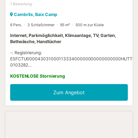
1
Bewertung
Cambrils, Baix Camp
6 Pers.
3 Schlafzimmer
95 m²
500 m zur Küste
Internet, Parkmöglichkeit, Klimaanlage, TV, Garten,
Bettwäsche, Handtücher
-: Registrierung:
ESFCTU00004303100011333400000000000000000HUTT-
0103282...
KOSTENLOSE Stornierung
Zum Angebot