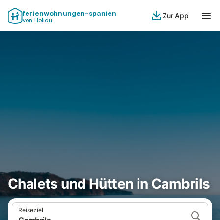
ferienwohnungen-spanien
Zur App
von Holidu
Chalets und Hütten in Cambrils
Reiseziel