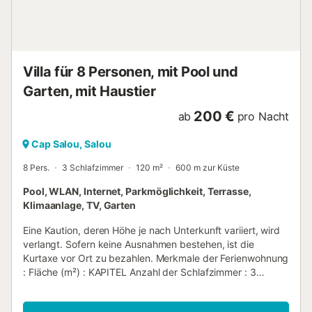
Villa für 8 Personen, mit Pool und
Garten, mit Haustier
200 €
ab
pro Nacht
Cap Salou, Salou
8 Pers.
3 Schlafzimmer
120 m²
600 m zur Küste
Pool, WLAN, Internet, Parkmöglichkeit, Terrasse,
Klimaanlage, TV, Garten
Eine Kaution, deren Höhe je nach Unterkunft variiert, wird
verlangt. Sofern keine Ausnahmen bestehen, ist die
Kurtaxe vor Ort zu bezahlen. Merkmale der Ferienwohnung
: Fläche (m²) : KAPITEL Anzahl der Schlafzimmer : 3
Anzahl der Sterne Heizung Klimaanlage Gefrierschrank
Waschmaschine Mikrowelle Gemeinschaftspool Fernseher