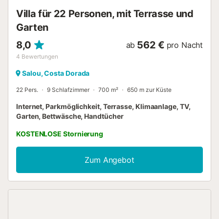
Villa für 22 Personen, mit Terrasse und
Garten
8,0
562 €
ab
pro Nacht
4
Bewertungen
Salou, Costa Dorada
22 Pers.
9 Schlafzimmer
700 m²
650 m zur Küste
Internet, Parkmöglichkeit, Terrasse, Klimaanlage, TV,
Garten, Bettwäsche, Handtücher
KOSTENLOSE Stornierung
Zum Angebot