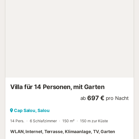
Villa für 14 Personen, mit Garten
697 €
ab
pro Nacht
Cap Salou, Salou
14 Pers.
6 Schlafzimmer
150 m²
150 m zur Küste
WLAN, Internet, Terrasse, Klimaanlage, TV, Garten