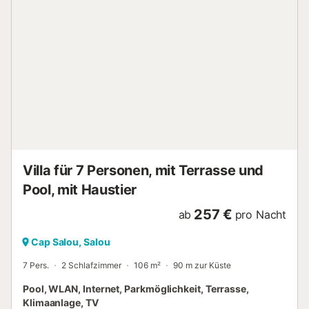
Villa für 7 Personen, mit Terrasse und
Pool, mit Haustier
257 €
ab
pro Nacht
Cap Salou, Salou
7 Pers.
2 Schlafzimmer
106 m²
90 m zur Küste
Pool, WLAN, Internet, Parkmöglichkeit, Terrasse,
Klimaanlage, TV