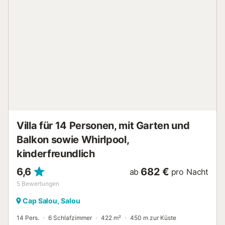
Villa für 14 Personen, mit Garten und
Balkon sowie Whirlpool,
kinderfreundlich
6,6
682 €
ab
pro Nacht
5
Bewertungen
Cap Salou, Salou
14 Pers.
6 Schlafzimmer
422 m²
450 m zur Küste