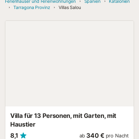
Ferienhäuser und Ferienwohnungen
Spanien
Katalonien
Tarragona Provinz
Villas Salou
Villa für 13 Personen, mit Garten, mit
Haustier
8,1
340 €
ab
pro Nacht