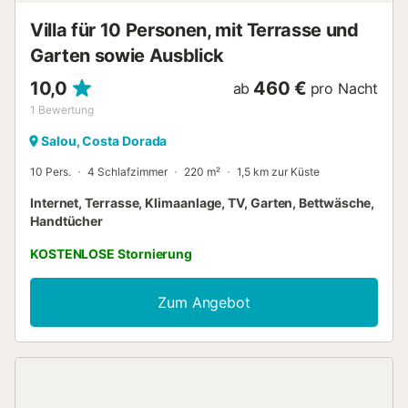
Villa für 10 Personen, mit Terrasse und
Garten sowie Ausblick
10,0
460 €
ab
pro Nacht
1
Bewertung
Salou, Costa Dorada
10 Pers.
4 Schlafzimmer
220 m²
1,5 km zur Küste
Internet, Terrasse, Klimaanlage, TV, Garten, Bettwäsche,
Handtücher
KOSTENLOSE Stornierung
Zum Angebot