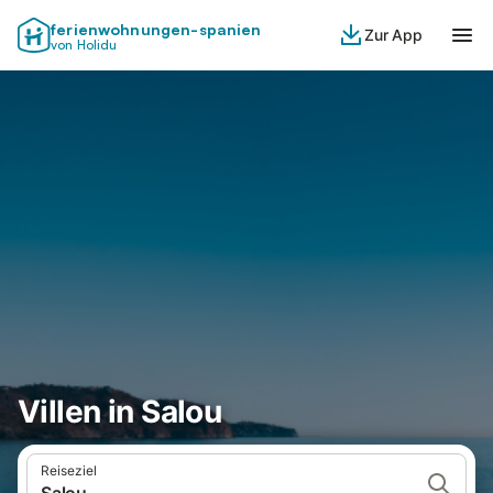
ferienwohnungen-spanien
Zur App
von Holidu
Villen in Salou
Reiseziel