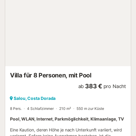
Villa für 8 Personen, mit Pool
383 €
ab
pro Nacht
Salou, Costa Dorada
8 Pers.
4 Schlafzimmer
210 m²
550 m zur Küste
Pool, WLAN, Internet, Parkmöglichkeit, Klimaanlage, TV
Eine Kaution, deren Höhe je nach Unterkunft variiert, wird
verlangt. Sofern keine Ausnahmen bestehen, ist die