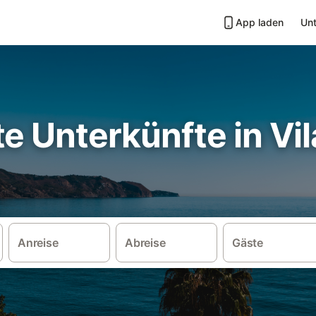
App laden
Unt
e Unterkünfte in Vil
Anreise
Abreise
Gäste