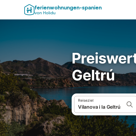
ferienwohnungen-spanien
von Holidu
Preiswert
Geltrú
Reiseziel