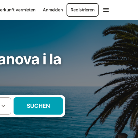
erkunft vermieten
Anmelden
Registrieren
anova i la
SUCHEN