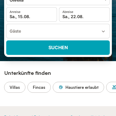
Olivella
Anreise
Abreise
Sa., 15.08.
Sa., 22.08.
Gäste
SUCHEN
Unterkünfte finden
Villas
Fincas
Haustiere erlaubt