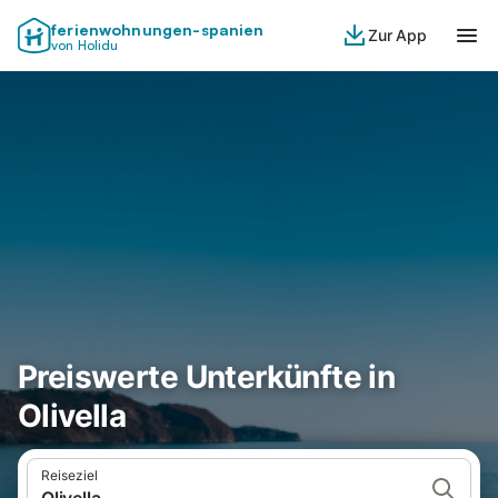
ferienwohnungen-spanien
Zur App
von Holidu
Preiswerte Unterkünfte in
Olivella
Reiseziel