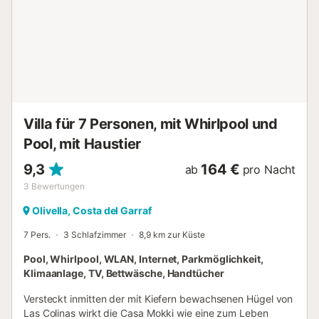
Ihnen während des Aufenthalts für alles, was Sie
benötigen, fast rund um die Uhr zur Verfügung....
Villa für 7 Personen, mit Whirlpool und
Pool, mit Haustier
9,3
164 €
ab
pro Nacht
3
Bewertungen
Olivella, Costa del Garraf
7 Pers.
3 Schlafzimmer
8,9 km zur Küste
Pool, Whirlpool, WLAN, Internet, Parkmöglichkeit,
Klimaanlage, TV, Bettwäsche, Handtücher
Versteckt inmitten der mit Kiefern bewachsenen Hügel von
Las Colinas wirkt die Casa Mokki wie eine zum Leben