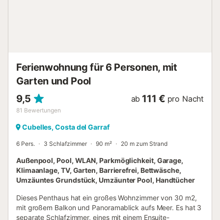
Ferienwohnung für 6 Personen, mit
Garten und Pool
9,5
111 €
ab
pro Nacht
81
Bewertungen
Cubelles, Costa del Garraf
6 Pers.
3 Schlafzimmer
90 m²
20 m zum Strand
Außenpool, Pool, WLAN, Parkmöglichkeit, Garage,
Klimaanlage, TV, Garten, Barrierefrei, Bettwäsche,
Umzäuntes Grundstück, Umzäunter Pool, Handtücher
Dieses Penthaus hat ein großes Wohnzimmer von 30 m2,
mit großem Balkon und Panoramablick aufs Meer. Es hat 3
separate Schlafzimmer, eines mit einem Ensuite-