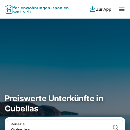
ferienwohnungen-spanien
Zur App
von Holidu
Preiswerte Unterkünfte in
Cubellas
Reiseziel