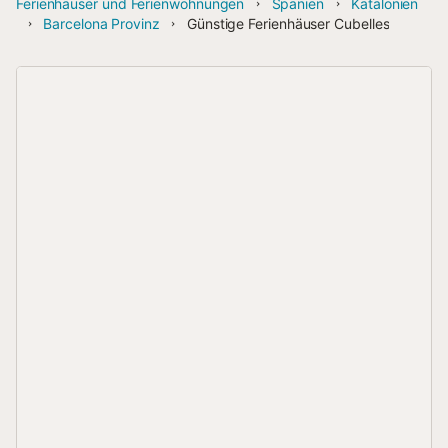
Ferienhäuser und Ferienwohnungen
Spanien
Katalonien
Barcelona Provinz
Günstige Ferienhäuser Cubelles