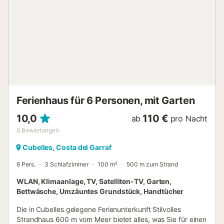
Ferienhaus für 6 Personen, mit Garten
10,0
110 €
ab
pro Nacht
6
Bewertungen
Cubelles, Costa del Garraf
6 Pers.
3 Schlafzimmer
100 m²
500 m zum Strand
WLAN, Klimaanlage, TV, Satelliten-TV, Garten,
Bettwäsche, Umzäuntes Grundstück, Handtücher
Die in Cubelles gelegene Ferienunterkunft Stilvolles
Strandhaus 600 m vom Meer bietet alles, was Sie für einen