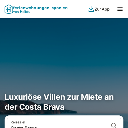
ferienwohnungen-spanien
Zur App
von Holidu
Luxuriöse Villen zur Miete an
der Costa Brava
Reiseziel