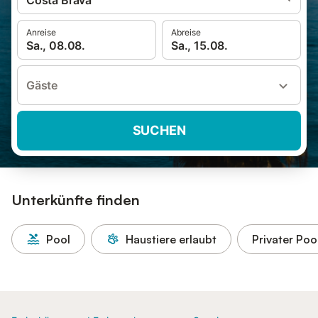
Costa Brava
Anreise
Abreise
Sa., 08.08.
Sa., 15.08.
Gäste
SUCHEN
Unterkünfte finden
Pool
Haustiere erlaubt
Privater Poo