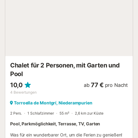
Chalet für 2 Personen, mit Garten und
Pool
10,0
77 €
ab
pro Nacht
4
Bewertungen
Torroella de Montgrí, Niederampurien
2 Pers.
1 Schlafzimmer
55 m²
2,6 km zur Küste
Pool, Parkmöglichkeit, Terrasse, TV, Garten
Was für ein wunderbarer Ort, um die Ferien zu genießen!