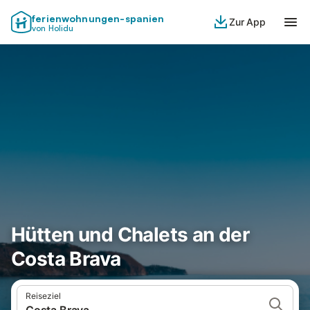
ferienwohnungen-spanien
Zur App
von Holidu
Hütten und Chalets an der
Costa Brava
Reiseziel