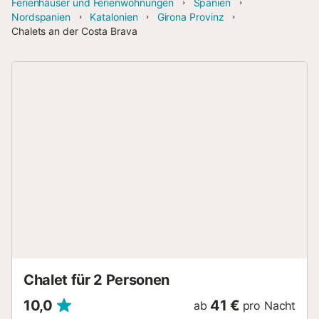
Ferienhäuser und Ferienwohnungen
Spanien
Nordspanien
Katalonien
Girona Provinz
Chalets an der Costa Brava
Chalet für 2 Personen
10,0
41 €
ab
pro Nacht