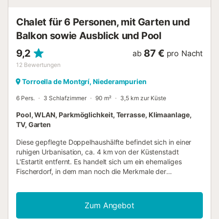
Chalet für 6 Personen, mit Garten und
Balkon sowie Ausblick und Pool
9,2
87 €
ab
pro Nacht
12
Bewertungen
Torroella de Montgrí, Niederampurien
6 Pers.
3 Schlafzimmer
90 m²
3,5 km zur Küste
Pool, WLAN, Parkmöglichkeit, Terrasse, Klimaanlage,
TV, Garten
Diese gepflegte Doppelhaushälfte befindet sich in einer
ruhigen Urbanisation, ca. 4 km von der Küstenstadt
L'Estartit entfernt. Es handelt sich um ein ehemaliges
Fischerdorf, in dem man noch die Merkmale der
Vergangenheit erkennen kann. Der lange Sandstrand mit
den Medes-Inseln, kleinen Inseln im Meer, bietet Ihnen die
Möglichkeit zum Segeln oder Kajakfahren (besonders
Zum Angebot
empfehlenswert für Tauchbegeisterte!). Die Straßen von