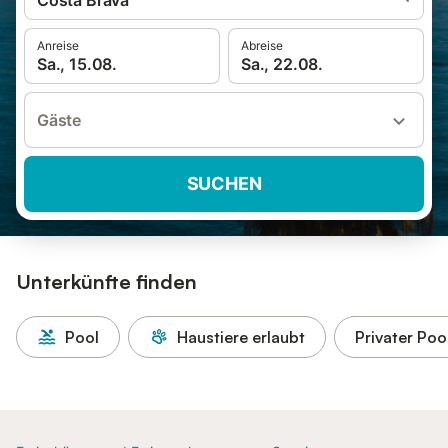
Costa Brava
Anreise
Abreise
Sa., 15.08.
Sa., 22.08.
Gäste
SUCHEN
Unterkünfte finden
Pool
Haustiere erlaubt
Privater Poo