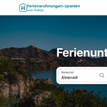
ferienwohnungen-spanien
von Holidu
Ferienunt
Reiseziel