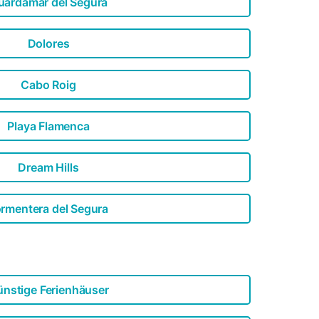
uardamar del Segura
Dolores
Cabo Roig
Playa Flamenca
Dream Hills
rmentera del Segura
nstige Ferienhäuser