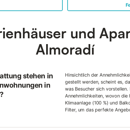
F
rienhäuser und Apar
Almoradí
attung stehen in
Hinsichtlich der Annehmlichke
gestellt werden, scheint es, da
enwohnungen in
was Besucher sich vorstellen.
?
Annehmlichkeiten, wovon die h
Klimaanlage (100 %) und Balko
Filter, um das perfekte Angebo