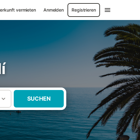
erkunft vermieten
Anmelden
Registrieren
í
SUCHEN