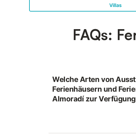
Villas
FAQs: Fe
Welche Arten von Ausst
Ferienhäusern und Feri
Almoradí zur Verfügung