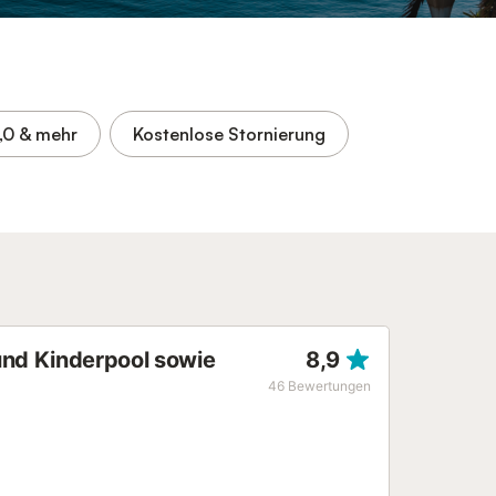
,0
& mehr
Kostenlose Stornierung
und Kinderpool sowie
8,9
46
Bewertungen