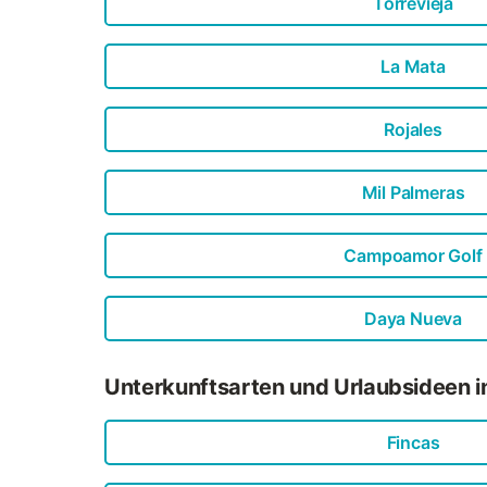
Torrevieja
La Mata
Rojales
Mil Palmeras
Campoamor Golf
Daya Nueva
Unterkunftsarten und Urlaubsideen i
Fincas