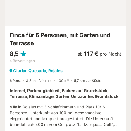
Finca für 6 Personen, mit Garten und
Terrasse
8,5
117 €
ab
pro Nacht
4
Bewertungen
Ciudad Quesada, Rojales
6 Pers.
3 Schlafzimmer
100 m²
5,7 km zur Küste
Internet, Parkmöglichkeit, Parken auf Grundstück,
Terrasse, Klimaanlage, Garten, Umzäuntes Grundstück
Villa in Rojales mit 3 Schlafzimmern und Platz für 6
Personen. Unterkunft von 100 m², geschmackvoll
eingerichtet und komplett ausgestattet. Die Unterkunft
befindet sich 500 m vom Golfplatz "La Marquesa Golf",
500 m von der Stadt "Ciudad Quesada", 500 m vom