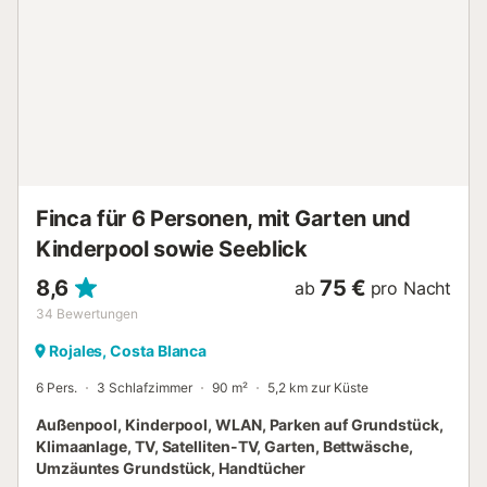
Finca für 6 Personen, mit Garten und
Kinderpool sowie Seeblick
8,6
75 €
ab
pro Nacht
34
Bewertungen
Rojales, Costa Blanca
6 Pers.
3 Schlafzimmer
90 m²
5,2 km zur Küste
Außenpool, Kinderpool, WLAN, Parken auf Grundstück,
Klimaanlage, TV, Satelliten-TV, Garten, Bettwäsche,
Umzäuntes Grundstück, Handtücher