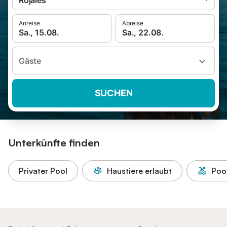
Rojales
Anreise
Abreise
Sa., 15.08.
Sa., 22.08.
Gäste
SUCHEN
Unterkünfte finden
Privater Pool
Haustiere erlaubt
Poo