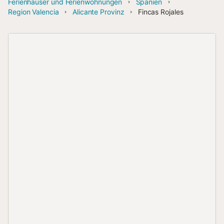
Ferienhäuser und Ferienwohnungen
Spanien
Region Valencia
Alicante Provinz
Fincas Rojales