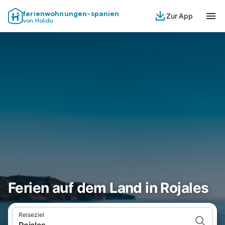
ferienwohnungen-spanien
Zur App
von Holidu
Ferien auf dem Land in Rojales
Reiseziel