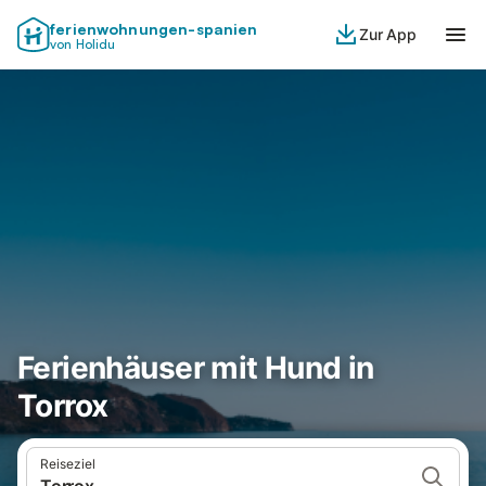
ferienwohnungen-spanien
Zur App
von Holidu
Ferienhäuser mit Hund in
Torrox
Reiseziel