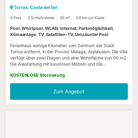
Torrox, Costa del Sol
4 Pers.
2 Schlafzimmer
90 m²
2,6 km zur Küste
Pool, Whirlpool, WLAN, Internet, Parkmöglichkeit,
Klimaanlage, TV, Satelliten-TV, Umzäunter Pool
Ferienhaus wenige Kilometer vom Zentrum der Stadt
Torrox entfernt, in der Provinz Málaga, Andalusien. Die Villa
verfügt über zwei Etagen und eine Wohnfläche von 90 m2.
Die Ausstattung mit luxuriösen Möbeln und die
Verwendung warmer Farben schaffen eine äußerst
KOSTENLOSE Stornierung
einladende Atmosphäre. Das Haus verfügt über zwei
Schlafzimmer, die mit großen Kleiderschränken
ausgestattet sind. Ein Schlafzimmer hat ein Doppelbett
Zum Angebot
von 180x200 und das andere hat ein Doppelbett von
150x190. Von den beiden Badezimmern verfügt eines über
eine Dusche und das andere über eine Badewanne. Die
Villa verfügt über ein helles Wohn-Esszimmer mit Holzofen,
das sich den Platz mit der voll ausgestatteten offenen
Küche teilt. Abends können Sie im geräumigen
Wohnzimmer ein schönes Feuer im Kamin und die dadurch
entstehende Atmosphäre genießen. Ihre ganze Familie