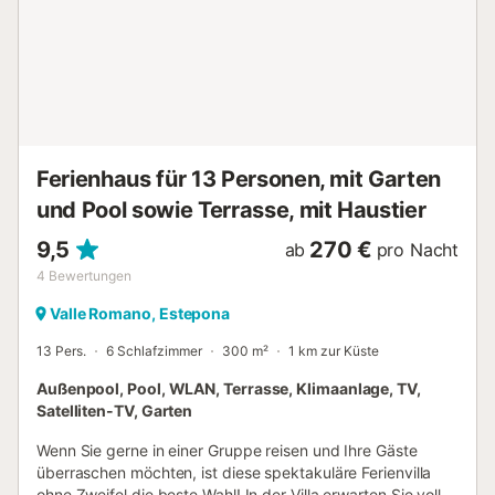
Ferienhaus für 13 Personen, mit Garten
und Pool sowie Terrasse, mit Haustier
9,5
270 €
ab
pro Nacht
4
Bewertungen
Valle Romano, Estepona
13 Pers.
6 Schlafzimmer
300 m²
1 km zur Küste
Außenpool, Pool, WLAN, Terrasse, Klimaanlage, TV,
Satelliten-TV, Garten
Wenn Sie gerne in einer Gruppe reisen und Ihre Gäste
überraschen möchten, ist diese spektakuläre Ferienvilla
ohne Zweifel die beste Wahl! In der Villa erwarten Sie voll