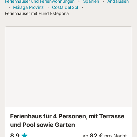
Ferienhäuser und Ferienwohnungen
Spanien
Andalusien
Málaga Provinz
Costa del Sol
Ferienhäuser mit Hund Estepona
Ferienhaus für 4 Personen, mit Terrasse
und Pool sowie Garten
8,9
82 €
ab
pro Nacht