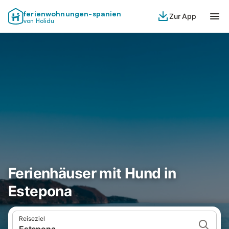
ferienwohnungen-spanien
Zur App
von Holidu
Ferienhäuser mit Hund in
Estepona
Reiseziel