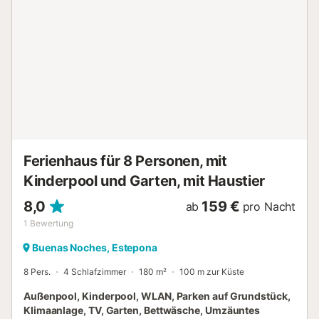
Ferienhaus für 8 Personen, mit
Kinderpool und Garten, mit Haustier
8,0
159 €
ab
pro Nacht
1
Bewertung
Buenas Noches, Estepona
8 Pers.
4 Schlafzimmer
180 m²
100 m zur Küste
Außenpool, Kinderpool, WLAN, Parken auf Grundstück,
Klimaanlage, TV, Garten, Bettwäsche, Umzäuntes