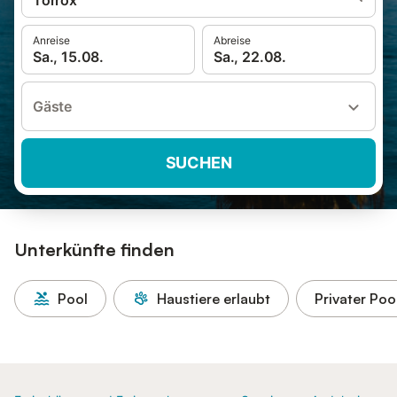
Torrox
Anreise
Abreise
Sa., 15.08.
Sa., 22.08.
Gäste
SUCHEN
Unterkünfte finden
Pool
Haustiere erlaubt
Privater Poo