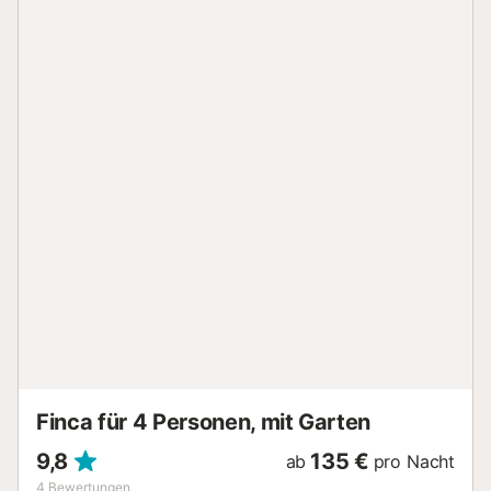
Finca für 4 Personen, mit Garten
9,8
135 €
ab
pro Nacht
4
Bewertungen