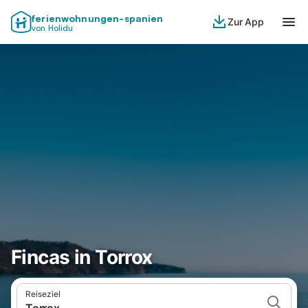
ferienwohnungen-spanien
Zur App
von Holidu
Fincas in Torrox
Reiseziel