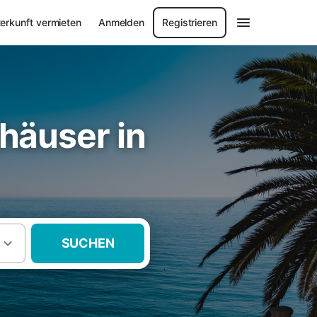
erkunft vermieten
Anmelden
Registrieren
häuser in
SUCHEN