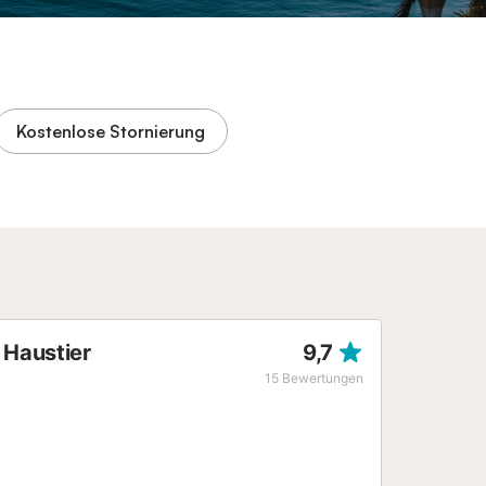
Kostenlose Stornierung
 Haustier
9,7
15
Bewertungen