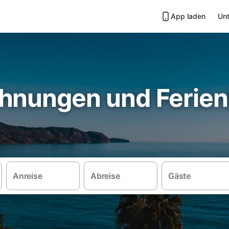
App laden
Unt
hnungen und Ferien
Anreise
Abreise
Gäste