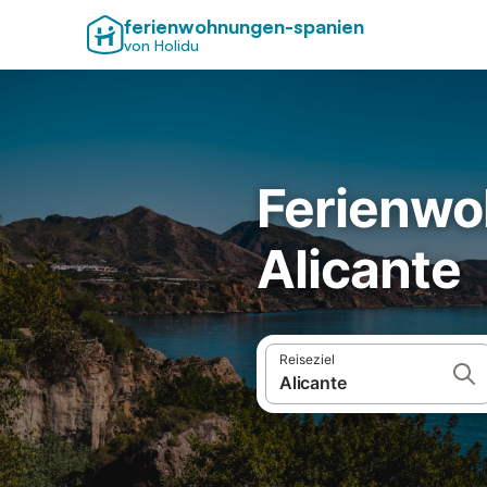
ferienwohnungen-spanien
von Holidu
Ferienwo
Alicante
Reiseziel