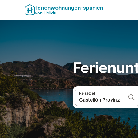
ferienwohnungen-spanien
von Holidu
Ferienunt
Reiseziel