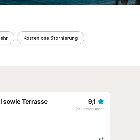
ehr
Kostenlose Stornierung
l sowie Terrasse
9,1
23
Bewertungen
ab