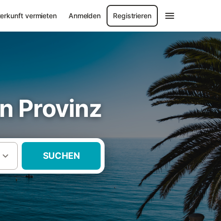
erkunft vermieten
Anmelden
Registrieren
ón Provinz
SUCHEN