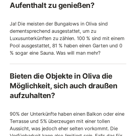
Aufenthalt zu genießen?
Ja! Die meisten der Bungalows in Oliva sind
dementsprechend ausgestattet, um zu
Luxusunterkünften zu zählen. 100 % sind mit einem
Pool ausgestattet, 81 % haben einen Garten und 0
% sogar eine Sauna. Was will man mehr?
Bieten die Objekte in Oliva die
Möglichkeit, sich auch draußen
aufzuhalten?
90% der Unterkünfte haben einen Balkon oder eine
Terrasse und 5% überzeugen mit einer tollen
Aussicht, was jedoch eher selten vorkommt. Die
Verfügbarkeit kann also limitiert sein. Falls das für