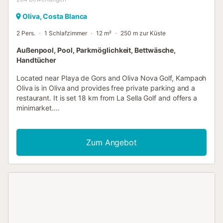
Oliva, Costa Blanca
2 Pers.
1 Schlafzimmer
12 m²
250 m zur Küste
Außenpool, Pool, Parkmöglichkeit, Bettwäsche,
Handtücher
Located near Playa de Gors and Oliva Nova Golf, Kampaoh
Oliva is in Oliva and provides free private parking and a
restaurant. It is set 18 km from La Sella Golf and offers a
minimarket....
Zum Angebot