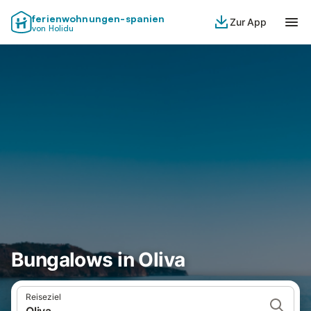
ferienwohnungen-spanien
Zur App
von Holidu
Bungalows in Oliva
Reiseziel