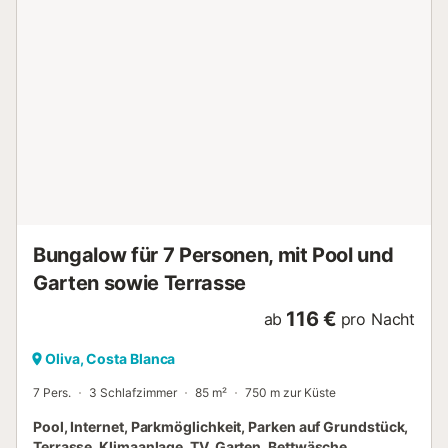
Bungalow für 7 Personen, mit Pool und
Garten sowie Terrasse
116 €
ab
pro Nacht
Oliva, Costa Blanca
7 Pers.
3 Schlafzimmer
85 m²
750 m zur Küste
Pool, Internet, Parkmöglichkeit, Parken auf Grundstück,
Terrasse, Klimaanlage, TV, Garten, Bettwäsche,