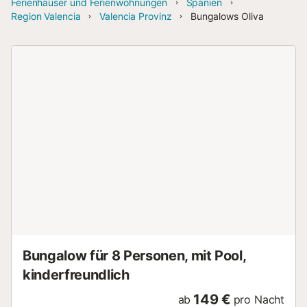
Ferienhäuser und Ferienwohnungen
Spanien
Region Valencia
Valencia Provinz
Bungalows Oliva
Bungalow für 8 Personen, mit Pool,
kinderfreundlich
149 €
ab
pro Nacht