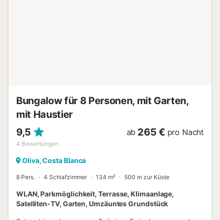
Bungalow für 8 Personen, mit Garten,
mit Haustier
9,5
265 €
ab
pro Nacht
4
Bewertungen
Oliva, Costa Blanca
8 Pers.
4 Schlafzimmer
134 m²
500 m zur Küste
WLAN, Parkmöglichkeit, Terrasse, Klimaanlage,
Satelliten-TV, Garten, Umzäuntes Grundstück