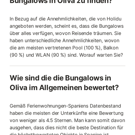
Bungalows in Oliva zu finden?
In Bezug auf die Annehmlichkeiten, die von Holidu
angeboten werden, scheint es, dass die Bungalows
über alles verfügen, wovon Reisende träumen. Sie
haben unterschiedliche Annehmlichkeiten, wovon
die am meisten vertretenen Pool (100 %), Balkon
(90 %) und WLAN (90 %) sind. Worauf warten Sie?
Wie sind die die Bungalows in
Oliva im Allgemeinen bewertet?
Gemäß Ferienwohnungen-Spaniens Datenbestand
haben die meisten der Unterkünfte eine Bewertung
von weniger als 4.5 Sternen. Man kann somit davon
ausgehen, dass dies nicht die beste Destination für
die höchstbewerteten Objekte in Spanien ist.