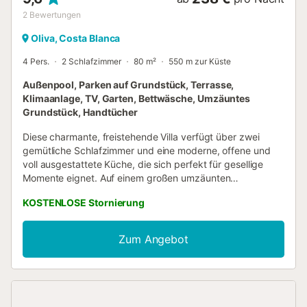
ist besonders komfortabel für Familien, ...
2
Bewertungen
Oliva, Costa Blanca
4 Pers.
2 Schlafzimmer
80 m²
550 m zur Küste
Außenpool, Parken auf Grundstück, Terrasse,
Klimaanlage, TV, Garten, Bettwäsche, Umzäuntes
Grundstück, Handtücher
Diese charmante, freistehende Villa verfügt über zwei
gemütliche Schlafzimmer und eine moderne, offene und
voll ausgestattete Küche, die sich perfekt für gesellige
Momente eignet. Auf einem großen umzäunten
Grundstück gelegen, bietet sie Annehmlichkeiten wie einen
KOSTENLOSE Stornierung
Parkplatz, einen üppigen privaten Garten und einen
erfrischenden Swimmingpool. Durch seine privilegierte
Lage ist es nur 700 Meter von einem weißen Sandstrand
Zum Angebot
und nur 400 Meter vom renommierten Reitzentrum Oliva
Nova entfernt....