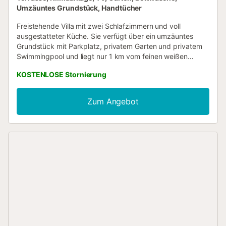
Umzäuntes Grundstück, Handtücher
Freistehende Villa mit zwei Schlafzimmern und voll
ausgestatteter Küche. Sie verfügt über ein umzäuntes
Grundstück mit Parkplatz, privatem Garten und privatem
Swimmingpool und liegt nur 1 km vom feinen weißen
Sandstrand entfernt. In einem Luxus-Resort gelegen, ist
KOSTENLOSE Stornierung
unsere Unterkunft nur wenige Gehminuten vom
renommierten Reitsportzentrum entfernt, umgeben von
ausgezeichneten Restaurants und mit einfachem Zugang
Zum Angebot
zu Paddel-Tennisplätze, alle in unmittelbarer Nähe zum
Meer....