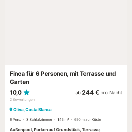
Finca für 6 Personen, mit Terrasse und
Garten
10,0
244 €
ab
pro Nacht
2
Bewertungen
Oliva, Costa Blanca
6 Pers.
3 Schlafzimmer
145 m²
650 m zur Küste
Außenpool, Parken auf Grundstück, Terrasse,