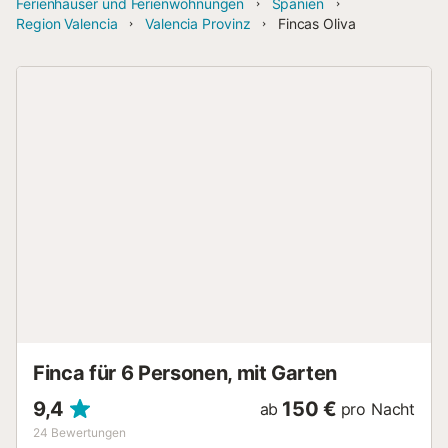
Ferienhäuser und Ferienwohnungen
Spanien
Region Valencia
Valencia Provinz
Fincas Oliva
Finca für 6 Personen, mit Garten
9,4
150 €
ab
pro Nacht
24
Bewertungen