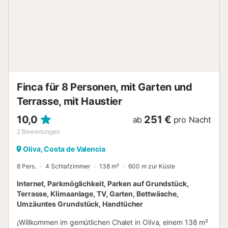
Finca für 8 Personen, mit Garten und
Terrasse, mit Haustier
10,0
251 €
ab
pro Nacht
2
Bewertungen
Oliva, Costa de Valencia
8 Pers.
4 Schlafzimmer
138 m²
600 m zur Küste
Internet, Parkmöglichkeit, Parken auf Grundstück,
Terrasse, Klimaanlage, TV, Garten, Bettwäsche,
Umzäuntes Grundstück, Handtücher
¡Willkommen im gemütlichen Chalet in Oliva, einem 138 m²