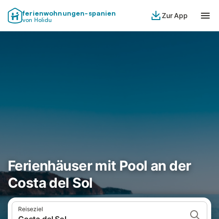
ferienwohnungen-spanien
Zur App
von Holidu
Ferienhäuser mit Pool an der
Costa del Sol
Reiseziel