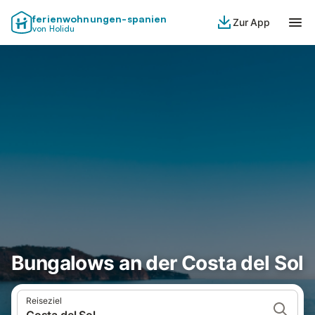
ferienwohnungen-spanien
Zur App
von Holidu
Bungalows an der Costa del Sol
Reiseziel