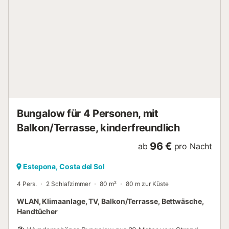
Bungalow für 4 Personen, mit
Balkon/Terrasse, kinderfreundlich
96 €
ab
pro Nacht
Estepona, Costa del Sol
4 Pers.
2 Schlafzimmer
80 m²
80 m zur Küste
WLAN, Klimaanlage, TV, Balkon/Terrasse, Bettwäsche,
Handtücher