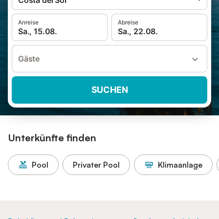
Costa del Sol
Anreise
Abreise
Sa., 15.08.
Sa., 22.08.
Gäste
SUCHEN
Unterkünfte finden
Pool
Privater Pool
Klimaanlage