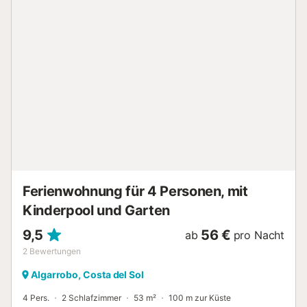
Ferienwohnung für 4 Personen, mit
Kinderpool und Garten
9,5
56 €
ab
pro Nacht
2
Bewertungen
Algarrobo, Costa del Sol
4 Pers.
2 Schlafzimmer
53 m²
100 m zur Küste