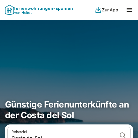
ferienwohnungen-spanien
Zur App
von Holidu
Günstige Ferienunterkünfte an
der Costa del Sol
Reiseziel