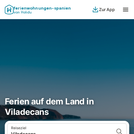
ferienwohnungen-spanien
Zur App
von Holidu
Ferien auf dem Land in
Viladecans
Reiseziel