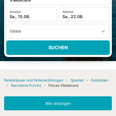
Viladecans
Anreise
Abreise
Sa., 15.08.
Sa., 22.08.
Gäste
SUCHEN
Ferienhäuser und Ferienwohnungen
Spanien
Katalonien
Barcelona Provinz
Fincas Viladecans
Alle anzeigen