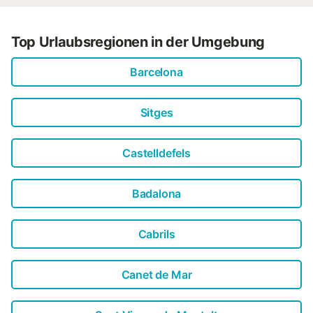
Top Urlaubsregionen in der Umgebung
Barcelona
Sitges
Castelldefels
Badalona
Cabrils
Canet de Mar