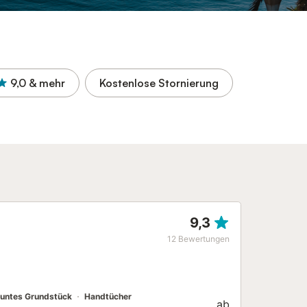
9,0
& mehr
Kostenlose Stornierung
9,3
12
Bewertungen
untes Grundstück
Handtücher
ab