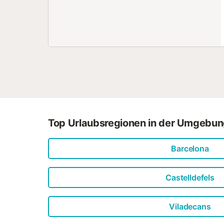
Top Urlaubsregionen in der Umgebu
Barcelona
Castelldefels
Viladecans